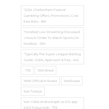
"2024 Cheltenham Festival
Gambling Offers, Promotions, Cost-
free Bets - 861
"mostbet Live Streaming Discussed
» How In Order To Watch Sports On
Mostbet - 290
"Typically The Super League Betting
Guide, Odds, Approach & Faq - 445
- 755
1Win Brasil
1WIN Official In Russia
1winRussia
1win Turkiye
1win Yüklə Android apk və iOS app
2023 Pulsuz Indir - 775