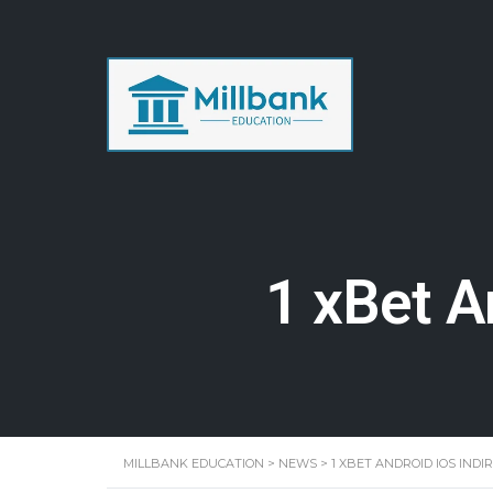
1 xBet A
MILLBANK EDUCATION
>
NEWS
>
1 XBET ANDROID IOS INDIR