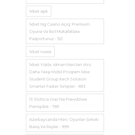
1xbet apk
1xbet Ng Casino Açıq: Premium
Oyuna Və Bol Mükafatlara
Pasportunuz - 521
1xbet russia
1xbet Yüklə: Idman Mərcləri ötrü
Daha Yaxşı Mobil Proqram 1xbe
Student Group Itech Solution
Smarter Faster Simpler - 693
13 Slottica Grać Na Prawdziwe
Pieniądze - 769
Azərbaycanda Mərc Oyunları Şirkəti
Baxış Və Rəylər - 999