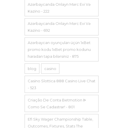
Azərbaycanda Onlayn Mərc Evi Və
Kazino - 222
Azərbaycanda Onlayn Mərc Evi Və
Kazino - 692
Azərbaycan oyunçuları üçün 1xBet
promo kodu 1xBet promo kodunu
haradan tapa bilərsiniz - 875
blog
casino
Casino Slottica 888 Casino Live Chat
- 523
Criação De Conta Betmotion ᐉ
Como Se Cadastrar! - 801
Efl Sky Wager Championship Table,
Outcomes, Fixtures, Stats The