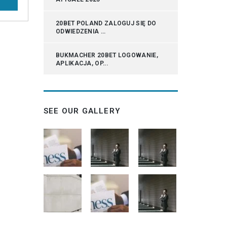
20BET POLAND ZALOGUJ SIĘ DO
ODWIEDZENIA ...
BUKMACHER 20BET LOGOWANIE,
APLIKACJA, OP...
SEE OUR GALLERY