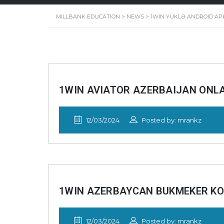
MILLBANK EDUCATION
>
NEWS
>
1WIN YÜKLƏ ANDROID APK
1WIN AVIATOR AZERBAIJAN ONL
12/03/2024
Posted by: mrankz
1WIN AZERBAYCAN BUKMEKER KON
12/03/2024
Posted by: mrankz