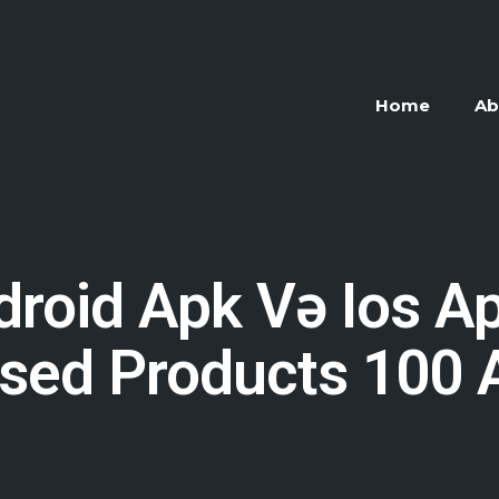
Home
Ab
droid Apk Və Ios A
ased Products 100 