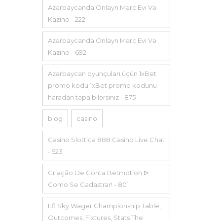
Azərbaycanda Onlayn Mərc Evi Və
Kazino - 222
Azərbaycanda Onlayn Mərc Evi Və
Kazino - 692
Azərbaycan oyunçuları üçün 1xBet
promo kodu 1xBet promo kodunu
haradan tapa bilərsiniz - 875
blog
casino
Casino Slottica 888 Casino Live Chat
- 523
Criação De Conta Betmotion ᐉ
Como Se Cadastrar! - 801
Efl Sky Wager Championship Table,
Outcomes, Fixtures, Stats The