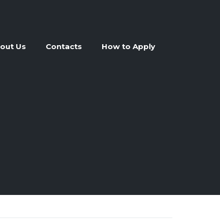
out Us
Contacts
How to Apply