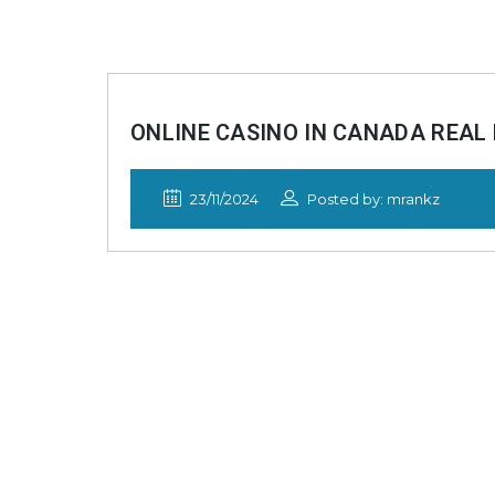
ONLINE CASINO IN CANADA REAL
23/11/2024
Posted by: mrankz