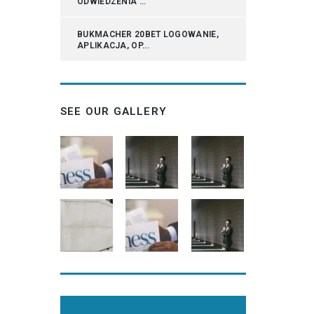
ODWIEDZENIA ...
BUKMACHER 20BET LOGOWANIE,
APLIKACJA, OP...
SEE OUR GALLERY