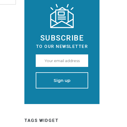
SUBSCRIBE
TO OUR NEWSLETTER
TAGS WIDGET