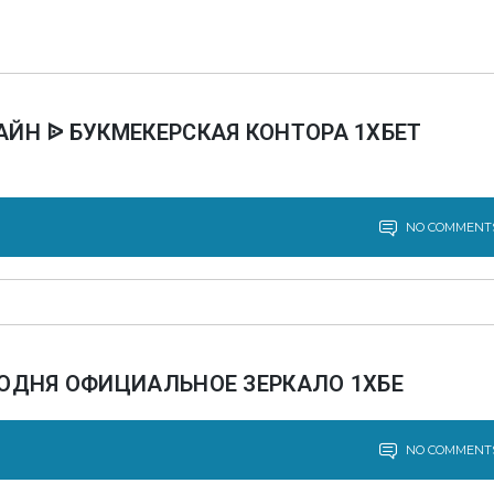
АЙН ᐉ БУКМЕКЕРСКАЯ КОНТОРА 1ХБЕТ
NO COMMENT
ГОДНЯ ОФИЦИАЛЬНОЕ ЗЕРКАЛО 1ХБЕ
NO COMMENT