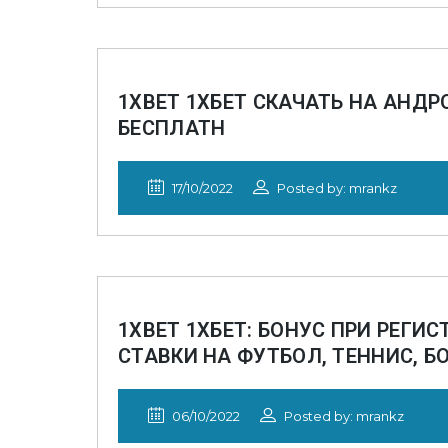
1XBET 1ХБЕТ СКАЧАТЬ НА АНДР
БЕСПЛАТН
17/10/2022
Posted by: mrankz
1XBET 1ХБЕТ: БОНУС ПРИ РЕГИС
СТАВКИ НА ФУТБОЛ, ТЕННИС, БО
06/10/2022
Posted by: mrankz