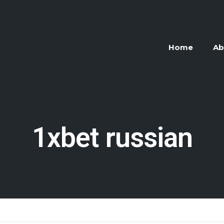
Home
Ab
1xbet russian