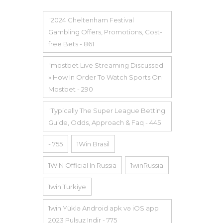
"2024 Cheltenham Festival
Gambling Offers, Promotions, Cost-
free Bets - 861
"mostbet Live Streaming Discussed
» How In Order To Watch Sports On
Mostbet - 290
"Typically The Super League Betting
Guide, Odds, Approach & Faq - 445
- 755
1Win Brasil
1WIN Official In Russia
1winRussia
1win Turkiye
1win Yüklə Android apk və iOS app
2023 Pulsuz Indir - 775