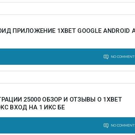
ОИД ПРИЛОЖЕНИЕ 1XBET GOOGLE ANDROID 
NO COMMENT
ТРАЦИИ 25000 ОБЗОР И ОТЗЫВЫ О 1XBET
КС ВХОД НА 1 ИКС БЕ
NO COMMENT