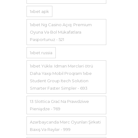
1xbet apk
1xbet Ng Casino Açıq: Premium
Oyuna Və Bol Mükafatlara
Pasportunuz - 521
1xbet russia
1xbet Yüklə: Idman Mərcləri ötrü
Daha Yaxşı Mobil Proqram 1xbe
Student Group Itech Solution
Smarter Faster Simpler - 693
13 Slottica Grać Na Prawdziwe
Pieniądze - 769
Azərbaycanda Mərc Oyunları Şirkəti
Baxış Və Rəylər - 999