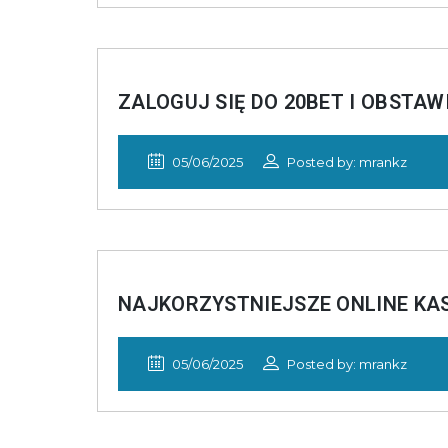
ZALOGUJ SIĘ DO 20BET I OBSTA
05/06/2025
Posted by: mrankz
NAJKORZYSTNIEJSZE ONLINE KAS
05/06/2025
Posted by: mrankz