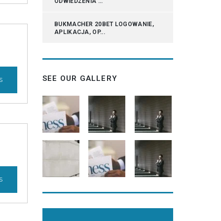
ODWIEDZENIA ...
BUKMACHER 20BET LOGOWANIE,
APLIKACJA, OP...
SEE OUR GALLERY
S
S