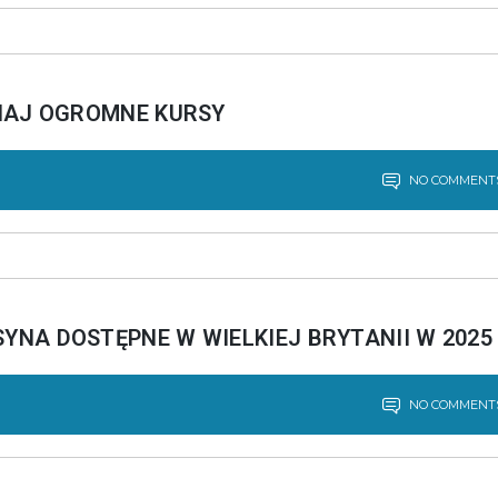
WIAJ OGROMNE KURSY
NO COMMENT
YNA DOSTĘPNE W WIELKIEJ BRYTANII W 2025
NO COMMENT