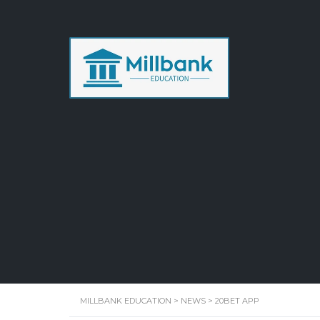
MILLBANK EDUCATION
>
NEWS
>
20BET APP