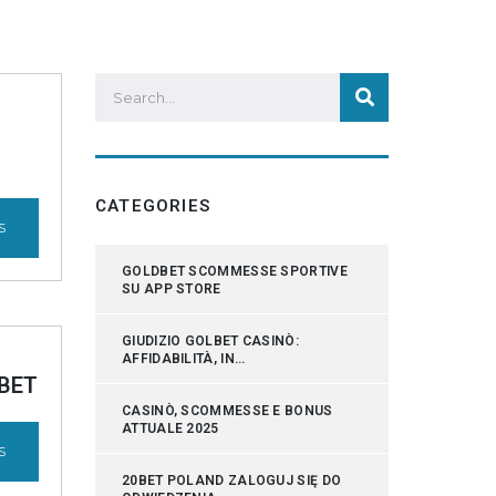
CATEGORIES
S
‎GOLDBET SCOMMESSE SPORTIVE
SU APP STORE
GIUDIZIO GOLBET CASINÒ:
AFFIDABILITÀ, IN...
BET
CASINÒ, SCOMMESSE E BONUS
ATTUALE 2025
S
20BET POLAND ZALOGUJ SIĘ DO