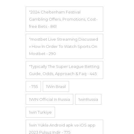
"2024 Cheltenham Festival
Gambling Offers, Promotions, Cost-
free Bets - 861
"mostbet Live Streaming Discussed
» How In Order To Watch Sports On
Mostbet - 290
"Typically The Super League Betting
Guide, Odds, Approach & Faq - 445
- 755
1Win Brasil
1WIN Official In Russia
1winRussia
1win Turkiye
1win Yüklə Android apk və iOS app
2023 Pulsuz Indir - 775