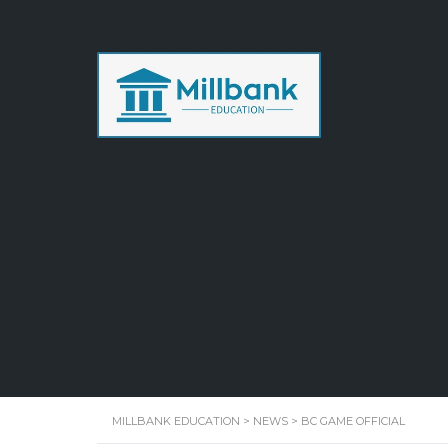
MILLBANK EDUCATION
>
NEWS
>
BC GAME OFFICIAL