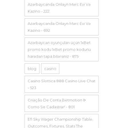
Azərbaycanda Onlayn Mərc Evi Və
Kazino - 222
Azərbaycanda Onlayn Mərc Evi Və
Kazino - 692
Azərbaycan oyunçuları üçün 1xBet
promo kodu 1xBet promo kodunu
haradan tapa bilərsiniz - 875
blog
casino
Casino Slottica 888 Casino Live Chat
- 523
Criação De Conta Betmotion ᐉ
Como Se Cadastrar! - 801
Efl Sky Wager Championship Table,
Outcomes, Fixtures, Stats The