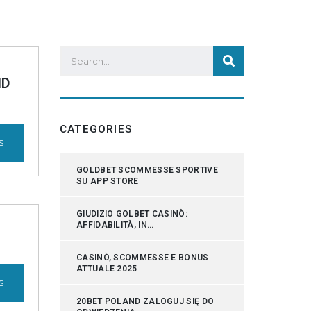
ID
CATEGORIES
S
‎GOLDBET SCOMMESSE SPORTIVE
SU APP STORE
GIUDIZIO GOLBET CASINÒ:
AFFIDABILITÀ, IN...
CASINÒ, SCOMMESSE E BONUS
ATTUALE 2025
S
20BET POLAND ZALOGUJ SIĘ DO