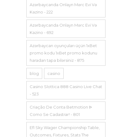
Azərbaycanda Onlayn Mərc Evi Və
Kazino - 222
Azərbaycanda Onlayn Mərc Evi Və
Kazino - 692
Azərbaycan oyunçuları üçün 1xBet
promo kodu 1xBet promo kodunu
haradan tapa bilərsiniz - 875
blog
casino
Casino Slottica 888 Casino Live Chat
- 523
Criação De Conta Betmotion ᐉ
Como Se Cadastrar! - 801
Efl Sky Wager Championship Table,
Outcomes, Fixtures, Stats The