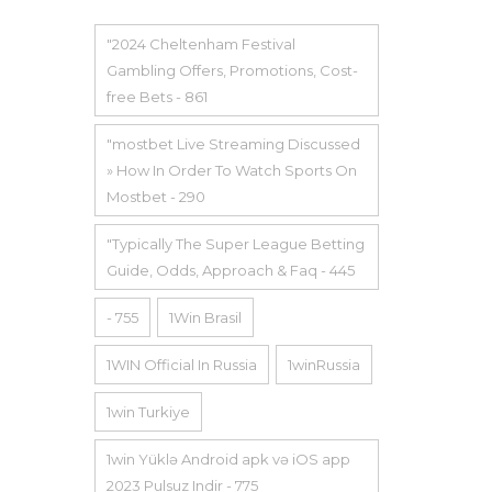
"2024 Cheltenham Festival
Gambling Offers, Promotions, Cost-
free Bets - 861
"mostbet Live Streaming Discussed
» How In Order To Watch Sports On
Mostbet - 290
"Typically The Super League Betting
Guide, Odds, Approach & Faq - 445
- 755
1Win Brasil
1WIN Official In Russia
1winRussia
1win Turkiye
1win Yüklə Android apk və iOS app
2023 Pulsuz Indir - 775