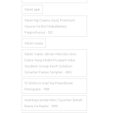
1xbet apk
1xbet Ng Casino Açıq: Premium
Oyuna Və Bol Mükafatlara
Pasportunuz - 521
1xbet russia
1xbet Yüklə: Idman Mərcləri ötrü
Daha Yaxşı Mobil Proqram 1xbe
Student Group Itech Solution
Smarter Faster Simpler - 693
13 Slottica Grać Na Prawdziwe
Pieniądze - 769
Azərbaycanda Mərc Oyunları Şirkəti
Baxış Və Rəylər - 999