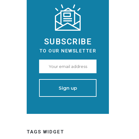
SUBSCRIBE
TO OUR NEWSLETTER
TAGS WIDGET