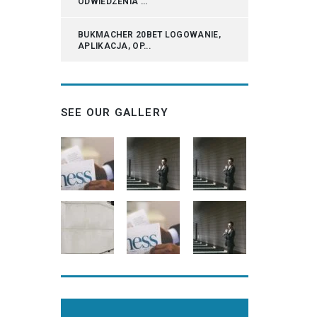
ODWIEDZENIA ...
BUKMACHER 20BET LOGOWANIE,
APLIKACJA, OP...
SEE OUR GALLERY