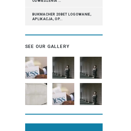
ODWIEDZENIA ...
BUKMACHER 20BET LOGOWANIE,
APLIKACJA, OP...
SEE OUR GALLERY