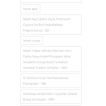
1xbet apk
1xbet Ng Casino Açıq: Premium
Oyuna Və Bol Mükafatlara
Pasportunuz - 521
1xbet russia
1xbet Yüklə: Idman Mərcləri ötrü
Daha Yaxşı Mobil Proqram 1xbe
Student Group Itech Solution
Smarter Faster Simpler - 693
13 Slottica Grać Na Prawdziwe
Pieniądze - 769
Azərbaycanda Mərc Oyunları Şirkəti
Baxış Və Rəylər - 999