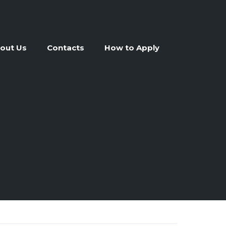
out Us
Contacts
How to Apply