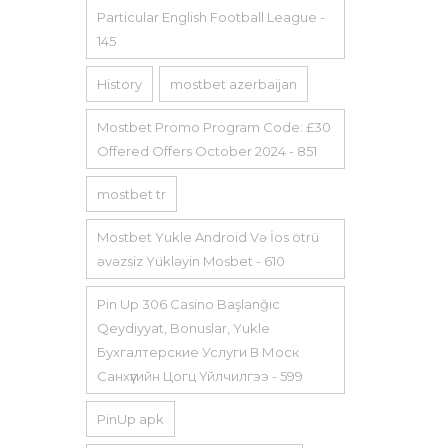
Particular English Football League -
145
History
mostbet azerbaijan
Mostbet Promo Program Code: £30
Offered Offers October 2024 - 851
mostbet tr
Mostbet Yukle Android Və İos ötrü
əvəzsiz Yükləyin Mosbet - 610
Pin Up 306 Casino Başlanğıc
Qeydiyyat, Bonuslar, Yukle
Бухгалтерские Услуги В Моск
Санхүүгийн Цогц Үйлчилгээ - 599
PinUp apk