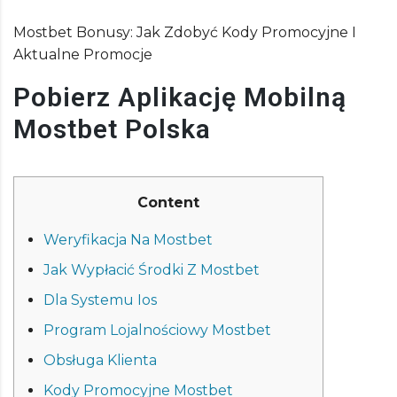
Mostbet Bonusy: Jak Zdobyć Kody Promocyjne I
Aktualne Promocje
Pobierz Aplikację Mobilną
Mostbet Polska
Content
Weryfikacja Na Mostbet
Jak Wypłacić Środki Z Mostbet
Dla Systemu Ios
Program Lojalnościowy Mostbet
Obsługa Klienta
Kody Promocyjne Mostbet