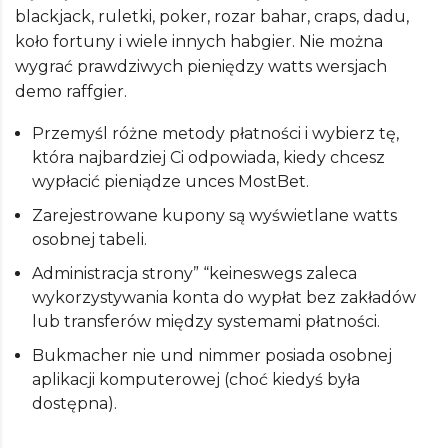
blackjack, ruletki, poker, rozar bahar, craps, dadu,
koło fortuny i wiele innych habgier. Nie można
wygrać prawdziwych pieniędzy watts wersjach
demo raffgier.
Przemyśl różne metody płatności i wybierz tę,
która najbardziej Ci odpowiada, kiedy chcesz
wypłacić pieniądze unces MostBet.
Zarejestrowane kupony są wyświetlane watts
osobnej tabeli.
Administracja strony” “keineswegs zaleca
wykorzystywania konta do wypłat bez zakładów
lub transferów między systemami płatności.
Bukmacher nie und nimmer posiada osobnej
aplikacji komputerowej (choć kiedyś była
dostępna).