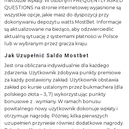
metodzie wpłaty. W osobnym FREQUENTLY ASKED
QUESTIONS na stronie internetowej wyjaśnione są
wszystkie opcje, jakie masz do dyspozycji przy
dokonywaniu depozytu watts MostBet. Informacje
są aktualizowane na bieżąco, aby odzwierciedlić
aktualną sytuację z systemami płatności w Polsce
lub w wybranym przez gracza kraju.
Jak Uzupełnić Saldo Mostbet
Jest ona obliczana indywidualnie dla każdego
zdarzenia. Użytkownik zdobywa punkty premiowe
za każdy postawiony zakład. Użytkownik obstawia
zakład po kursie ustalonym przez bukmachera (dla
polskiego złota – 3, 7) wykorzystując punkty
bonusowe z . wymiany. W ramach bonusu
powitalnego nowy użytkownik dokonuje wpłaty i
otrzymuje nagrodę. Później, kilka pierwszych
uzupełnień przyniesie również dodatkowe nagrody.