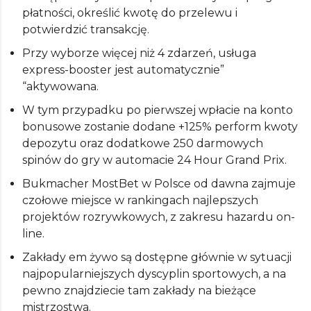
płatności, określić kwotę do przelewu i
potwierdzić transakcję.
Przy wyborze więcej niż 4 zdarzeń, usługa
express-booster jest automatycznie”
“aktywowana.
W tym przypadku po pierwszej wpłacie na konto
bonusowe zostanie dodane +125% perform kwoty
depozytu oraz dodatkowe 250 darmowych
spinów do gry w automacie 24 Hour Grand Prix.
Bukmacher MostBet w Polsce od dawna zajmuje
czołowe miejsce w rankingach najlepszych
projektów rozrywkowych, z zakresu hazardu on-
line.
Zakłady em żywo są dostępne głównie w sytuacji
najpopularniejszych dyscyplin sportowych, a na
pewno znajdziecie tam zakłady na bieżące
mistrzostwa.