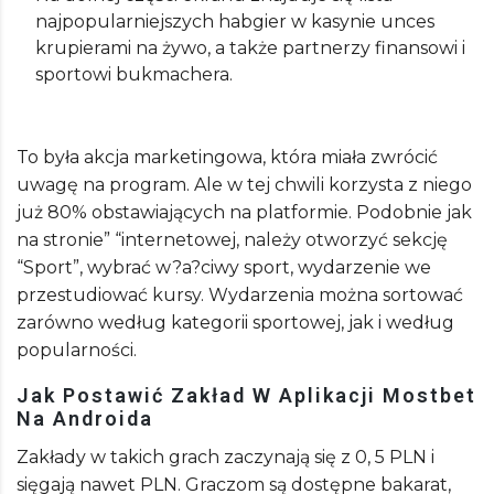
najpopularniejszych habgier w kasynie unces
krupierami na żywo, a także partnerzy finansowi i
sportowi bukmachera.
To była akcja marketingowa, która miała zwrócić
uwagę na program. Ale w tej chwili korzysta z niego
już 80% obstawiających na platformie. Podobnie jak
na stronie” “internetowej, należy otworzyć sekcję
“Sport”, wybrać w?a?ciwy sport, wydarzenie we
przestudiować kursy. Wydarzenia można sortować
zarówno według kategorii sportowej, jak i według
popularności.
Jak Postawić Zakład W Aplikacji Mostbet
Na Androida
Zakłady w takich grach zaczynają się z 0, 5 PLN i
sięgają nawet PLN. Graczom są dostępne bakarat,