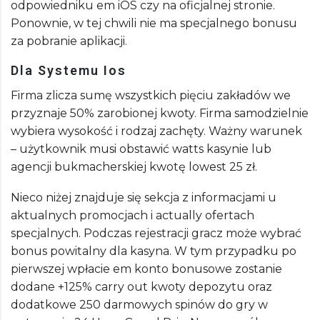
odpowiedniku em iOS czy na oficjalnej stronie.
Ponownie, w tej chwili nie ma specjalnego bonusu
za pobranie aplikacji.
Dla Systemu Ios
Firma zlicza sumę wszystkich pięciu zakładów we
przyznaje 50% zarobionej kwoty. Firma samodzielnie
wybiera wysokość i rodzaj zachęty. Ważny warunek
– użytkownik musi obstawić watts kasynie lub
agencji bukmacherskiej kwotę lowest 25 zł.
Nieco niżej znajduje się sekcja z informacjami u
aktualnych promocjach i actually ofertach
specjalnych. Podczas rejestracji gracz może wybrać
bonus powitalny dla kasyna. W tym przypadku po
pierwszej wpłacie em konto bonusowe zostanie
dodane +125% carry out kwoty depozytu oraz
dodatkowe 250 darmowych spinów do gry w