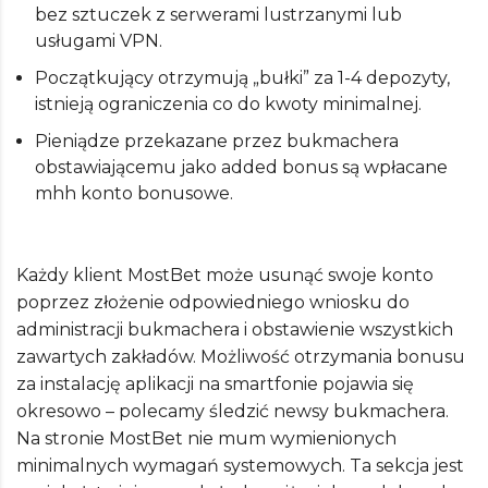
bez sztuczek z serwerami lustrzanymi lub
usługami VPN.
Początkujący otrzymują „bułki” za 1-4 depozyty,
istnieją ograniczenia co do kwoty minimalnej.
Pieniądze przekazane przez bukmachera
obstawiającemu jako added bonus są wpłacane
mhh konto bonusowe.
Każdy klient MostBet może usunąć swoje konto
poprzez złożenie odpowiedniego wniosku do
administracji bukmachera i obstawienie wszystkich
zawartych zakładów. Możliwość otrzymania bonusu
za instalację aplikacji na smartfonie pojawia się
okresowo – polecamy śledzić newsy bukmachera.
Na stronie MostBet nie mum wymienionych
minimalnych wymagań systemowych. Ta sekcja jest