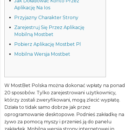
Jak Doładować Konto Przez
Aplikację Na Ios
Przyjazny Charakter Strony
Zarejestruj Się Przez Aplikację
Mobilną Mostbet
Pobierz Aplikację Mostbet Pl
Mobilna Wersja Mostbet
W MostBet Polska można dokonać wpłaty na ponad
20 sposobów. Tylko zarejestrowani użytkownicy,
którzy zostali zweryfikowani, mogą zlecić wypłatę.
Działa to tidak samo dobrze jak przez
oprogramowanie desktopowe. Podnieś zakładkę na
żywo za pomocą myszy i przenieś ją do panelu
zakładek. Mobilna wersja strony internetowej in