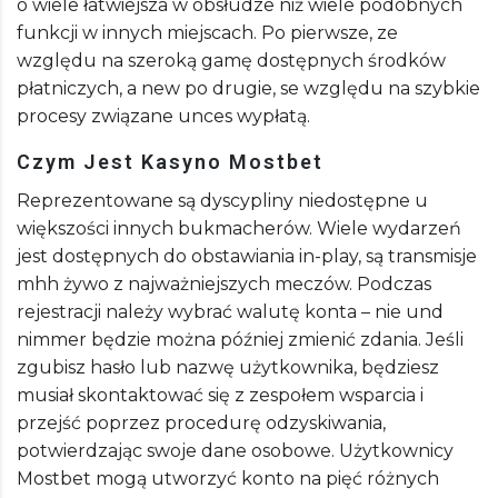
o wiele łatwiejsza w obsłudze niż wiele podobnych
funkcji w innych miejscach. Po pierwsze, ze
względu na szeroką gamę dostępnych środków
płatniczych, a new po drugie, se względu na szybkie
procesy związane unces wypłatą.
Czym Jest Kasyno Mostbet
Reprezentowane są dyscypliny niedostępne u
większości innych bukmacherów. Wiele wydarzeń
jest dostępnych do obstawiania in-play, są transmisje
mhh żywo z najważniejszych meczów. Podczas
rejestracji należy wybrać walutę konta – nie und
nimmer będzie można później zmienić zdania. Jeśli
zgubisz hasło lub nazwę użytkownika, będziesz
musiał skontaktować się z zespołem wsparcia i
przejść poprzez procedurę odzyskiwania,
potwierdzając swoje dane osobowe. Użytkownicy
Mostbet mogą utworzyć konto na pięć różnych