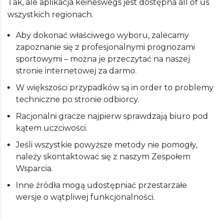
Tak, ale aplikacja keineswegs jest dostępna all of us
wszystkich regionach.
Aby dokonać właściwego wyboru, zalecamy
zapoznanie się z profesjonalnymi prognozami
sportowymi – można je przeczytać na naszej
stronie internetowej za darmo.
W większości przypadków są in order to problemy
techniczne po stronie odbiorcy.
Racjonalni gracze najpierw sprawdzają biuro pod
kątem uczciwości.
Jeśli wszystkie powyższe metody nie pomogły,
należy skontaktować się z naszym Zespołem
Wsparcia.
Inne źródła mogą udostępniać przestarzałe
wersje o wątpliwej funkcjonalności.