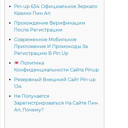
Pin-up 634: Официальное Зеркало
Казино Пин Ап
Прохождение Верификации
После Регистрации
Современное Мобильное
Приложение И Промокоды За
Регистрацию В Pin Up
Политика
Конфиденциальности Сайта Pinup
Резервный Внешний Сайт Pin-up
134
Не Получается
Зарегистрироваться На Сайте Пин
Ап, Почему?