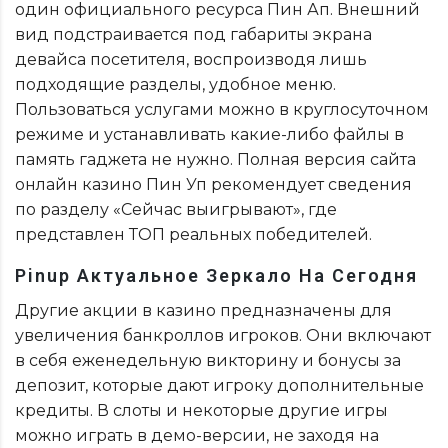
один официального ресурса Пин Ап. Внешний
вид подстраивается под габариты экрана
девайса посетителя, воспроизводя лишь
подходящие разделы, удобное меню.
Пользоваться услугами можно в круглосуточном
режиме и устанавливать какие-либо файлы в
память гаджета не нужно. Полная версия сайта
онлайн казино Пин Уп рекомендует сведения
по разделу «Сейчас выигрывают», где
представлен ТОП реальных победителей.
Pinup Актуальное Зеркало На Сегодня
Другие акции в казино предназначены для
увеличения банкроллов игроков. Они включают
в себя еженедельную викторину и бонусы за
депозит, которые дают игроку дополнительные
кредиты. В слоты и некоторые другие игры
можно играть в демо-версии, не заходя на