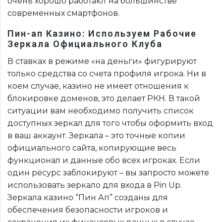
очень хорошо работают на большинстве
современных смартфонов.
Пин-ап Казино: Используем Рабочие
Зеркала Официального Клуба
В ставках в режиме «на деньги» фигурируют
только средства со счета профиля игрока. Ни в
коем случае, казино не имеет отношения к
блокировке доменов, это делает РКН. В такой
ситуации вам необходимо получить список
доступных зеркал для того чтобы оформить вход
в ваш аккаунт. Зеркала – это точные копии
официального сайта, копирующие весь
функционал и данные обо всех игроках. Если
один ресурс заблокируют – вы запросто можете
использовать зеркало для входа в Pin Up.
Зеркала казино “Пин Ап” созданы для
обеспечения безопасности игроков и