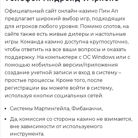
Официальный сайт онлайн-казино Пин Ап
предлагает широкий выбор игр, подходящих
для игроков любого уровня. Помимо слотов, на
сайте также есть живые дилеры и настольные
игры. Команда казино доступна круглосуточно,
чтобы ответить на все ваши вопросы и оказать
поддержку. На компьютере с ОС Windows или с
помощью мобильной версии/приложения
создание учетной записи и вход в систему –
простые процессы. Кроме того, после
регистрации вы можете войти в систему,
используя кнопки социальных сетей.
Системы Мартингейла, Фибаначчи,
Да, комиссия со стороны казино не взимается,
вне зависимости от используемого
инструмента.