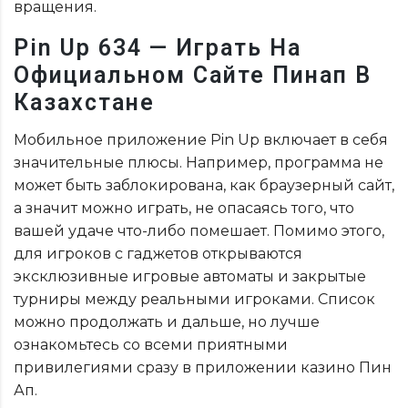
вращения.
Pin Up 634 — Играть На
Официальном Сайте Пинап В
Казахстане
Мобильное приложение Pin Up включает в себя
значительные плюсы. Например, программа не
может быть заблокирована, как браузерный сайт,
а значит можно играть, не опасаясь того, что
вашей удаче что-либо помешает. Помимо этого,
для игроков с гаджетов открываются
эксклюзивные игровые автоматы и закрытые
турниры между реальными игроками. Список
можно продолжать и дальше, но лучше
ознакомьтесь со всеми приятными
привилегиями сразу в приложении казино Пин
Ап.