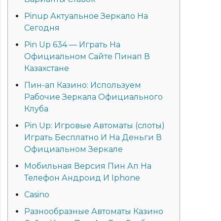
Pinup Актуальное Зеркало На
Сегодня
Pin Up 634 — Играть На
Официальном Сайте Пинап В
Казахстане
Пин-ап Казино: Используем
Рабочие Зеркала Официального
Клуба
Pin Up: Игровые Автоматы (слоты)
Играть Бесплатно И На Деньги В
Официальном Зеркале
Мобильная Версия Пин Ап На
Телефон Андроид И Iphone
Casino
Разнообразные Автоматы Казино