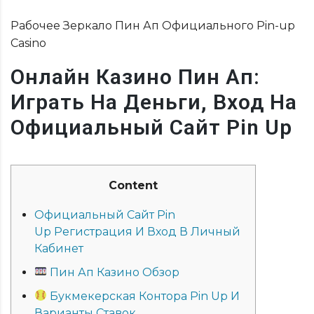
Рабочее Зеркало Пин Ап Официального Pin-up
Casino
Онлайн Казино Пин Ап:
Играть На Деньги, Вход На
Официальный Сайт Pin Up
Content
Официальный Сайт Pin
Up Регистрация И Вход В Личный
Кабинет
Пин Ап Казино Обзор
Букмекерская Контора Pin Up И
Варианты Ставок