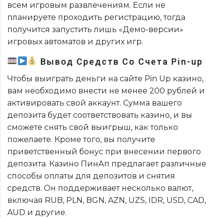
всем игровым развлечениям. Если не
планируете проходить регистрацию, тогда
получится запустить лишь «Демо-версии»
игровых автоматов и других игр.
Вывод Средств Со Счета Pin-up
Чтобы выиграть деньги на сайте Pin Up казино,
вам необходимо внести не менее 200 рублей и
активировать свой аккаунт. Сумма вашего
депозита будет соответствовать казино, и вы
сможете снять свой выигрыш, как только
пожелаете. Кроме того, вы получите
приветственный бонус при внесении первого
депозита. Казино ПинАп предлагает различные
способы оплаты для депозитов и снятия
средств. Он поддерживает несколько валют,
включая RUB, PLN, BGN, AZN, UZS, IDR, USD, CAD,
AUD и другие.