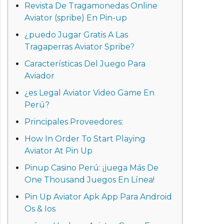
Revista De Tragamonedas Online
Aviator (spribe) En Pin-up
¿puedo Jugar Gratis A Las
Tragaperras Aviator Spribe?
Características Del Juego Para
Aviador
¿es Legal Aviator Video Game En
Perú?
Principales Proveedores:
How In Order To Start Playing
Aviator At Pin Up
Pinup Casino Perú: ¡juega Más De
One Thousand Juegos En Línea!
Pin Up Aviator Apk App Para Android
Os & Ios