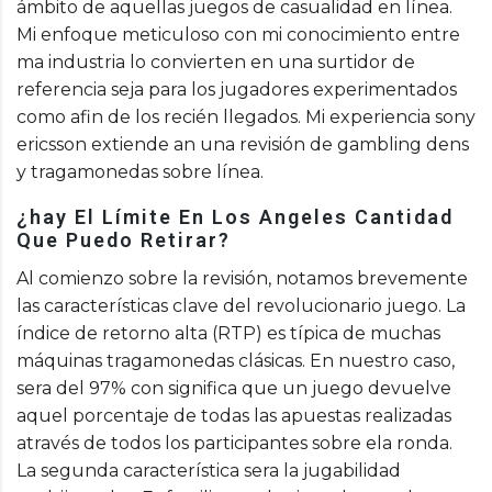
ámbito de aquellas juegos de casualidad en línea.
Mi enfoque meticuloso con mi conocimiento entre
ma industria lo convierten en una surtidor de
referencia seja para los jugadores experimentados
como afin de los recién llegados. Mi experiencia sony
ericsson extiende an una revisión de gambling dens
y tragamonedas sobre línea.
¿hay El Límite En Los Angeles Cantidad
Que Puedo Retirar?
Al comienzo sobre la revisión, notamos brevemente
las características clave del revolucionario juego. La
índice de retorno alta (RTP) es típica de muchas
máquinas tragamonedas clásicas. En nuestro caso,
sera del 97% con significa que un juego devuelve
aquel porcentaje de todas las apuestas realizadas
através de todos los participantes sobre ela ronda.
La segunda característica sera la jugabilidad