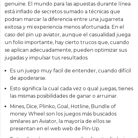
genuine. El mundo para las apuestas durante línea
está inflado de secretos sumado a técnicas que
podran marcar la diferencia entre una jugarreta
exitosa y mi experiencia menos afortunada. En el
caso del pin up aviator, aunque el casualidad juega
un folio importante, hay cierto trucos que, cuando
se aplican adecuadamente, pueden optimizar sus
jugadas y impulsar tus resultados.
Es un juego muy facil de entender, cuando difícil
de apoderarse.
Esto significa la cual cada vez o qual juegas, tienes
las mismas posibilidades de ganar o arruinar.
Mines, Dice, Plinko, Goal, Hotline, Bundle of
money Wheel son los juegos más buscados
similares an Aviator, la mayoría de ellos se
presentan en el web web de Pin-Up.