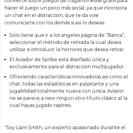
convierte sobre juegos de tragamonedas gratis para
hacer el juego un poco más social, ya que incorpora
un chat en el distraccion, que te da voie
comunicarte con los demás si así lo deseas.
Sólo tiene que ir a los angeles página de “Banca”,
seleccionar el método de retirada la cual desea
utilizar e introducir la horrores que desea retirar.
El Aviador de Spribe está diseñado única y
exclusivamente para el distraccion multijugador.
Ofreciendo características innovadoras asi como el
chat, todas las estadísticas en palpitante y una
jugabilidad totalmente nueva con única, Aviator
no se parece a new ningún otro título clásico al la
cual hayas jugado rapines.
“Soy Liam Smith, un experto apasionado durante el