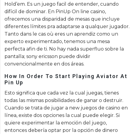
Hold’em. Es un juego facil de entender, cuando
difícil de dominar. En PinUp On line casino,
ofrecemos una disparidad de mesas que incluye
diferentes límites pra adaptarse a qualquer jugador.
Tanto dans le cas où eres un aprendiz como un
experto experimentado, tenemos una mesa
perfecta afin de ti. No hay nada superfluo sobre la
pantalla; sony ericsson puede dividir
convencionalmente en dos áreas.
How In Order To Start Playing Aviator At
Pin Up
Esto significa que cada vez la cual juegas, tienes
todas las mismas posibilidades de ganar o destruir.
Cuando se trata de jugar a new juegos de casino en
línea, existe dos opciones la cual puede elegir. Si
quiere experimentar la emoción del juego,
entonces debería optar por la opción de dinero