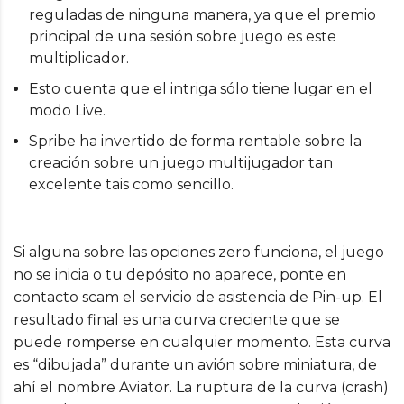
reguladas de ninguna manera, ya que el premio
principal de una sesión sobre juego es este
multiplicador.
Esto cuenta que el intriga sólo tiene lugar en el
modo Live.
Spribe ha invertido de forma rentable sobre la
creación sobre un juego multijugador tan
excelente tais como sencillo.
Si alguna sobre las opciones zero funciona, el juego
no se inicia o tu depósito no aparece, ponte en
contacto scam el servicio de asistencia de Pin-up. El
resultado final es una curva creciente que se
puede romperse en cualquier momento. Esta curva
es “dibujada” durante un avión sobre miniatura, de
ahí el nombre Aviator. La ruptura de la curva (crash)