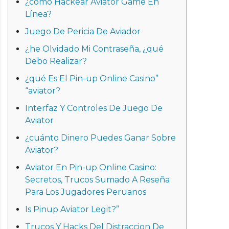
¿cómo Hackear Aviator Game En
Línea?
Juego De Pericia De Aviador
¿he Olvidado Mi Contraseña, ¿qué
Debo Realizar?
¿qué Es El Pin-up Online Casino”
“aviator?
Interfaz Y Controles De Juego De
Aviator
¿cuánto Dinero Puedes Ganar Sobre
Aviator?
Aviator En Pin-up Online Casino:
Secretos, Trucos Sumado A Reseña
Para Los Jugadores Peruanos
Is Pinup Aviator Legit?”
Trucos Y Hacks Del Distraccion De