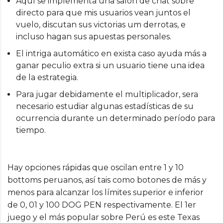
Aquí se implementa una salón de chat sobre
directo para que mis usuarios vean juntos el
vuelo, discutan sus victorias um derrotas, e
incluso hagan sus apuestas personales.
El intriga automático en exista caso ayuda más a
ganar peculio extra si un usuario tiene una idea
de la estrategia.
Para jugar debidamente el multiplicador, sera
necesario estudiar algunas estadísticas de su
ocurrencia durante un determinado período para
tiempo.
Hay opciones rápidas que oscilan entre 1 y 10
bottoms peruanos, así tais como botones de más y
menos para alcanzar los límites superior e inferior
de 0, 01 y 100 DOG PEN respectivamente. El 1er
juego y el más popular sobre Perú es este Texas