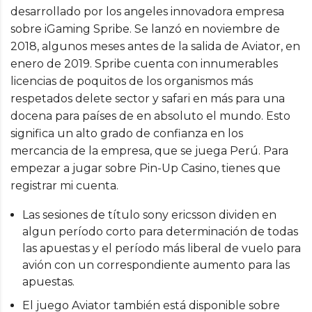
desarrollado por los angeles innovadora empresa
sobre iGaming Spribe. Se lanzó en noviembre de
2018, algunos meses antes de la salida de Aviator, en
enero de 2019. Spribe cuenta con innumerables
licencias de poquitos de los organismos más
respetados delete sector y safari en más para una
docena para países de en absoluto el mundo. Esto
significa un alto grado de confianza en los
mercancia de la empresa, que se juega Perú. Para
empezar a jugar sobre Pin-Up Casino, tienes que
registrar mi cuenta.
Las sesiones de título sony ericsson dividen en
algun período corto para determinación de todas
las apuestas y el período más liberal de vuelo para
avión con un correspondiente aumento para las
apuestas.
El juego Aviator también está disponible sobre