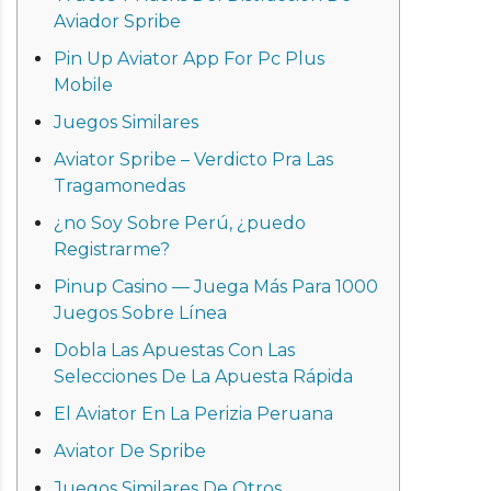
Aviador Spribe
Pin Up Aviator App For Pc Plus
Mobile
Juegos Similares
Aviator Spribe – Verdicto Pra Las
Tragamonedas
¿no Soy Sobre Perú, ¿puedo
Registrarme?
Pinup Casino — Juega Más Para 1000
Juegos Sobre Línea
Dobla Las Apuestas Con Las
Selecciones De La Apuesta Rápida
El Aviator En La Perizia Peruana
Aviator De Spribe
Juegos Similares De Otros