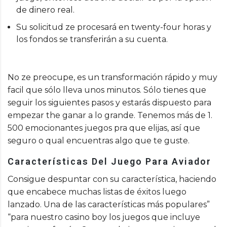
de dinero real.
Su solicitud ze procesará en twenty-four horas y
los fondos se transferirán a su cuenta.
No ze preocupe, es un transformación rápido y muy
facil que sólo lleva unos minutos. Sólo tienes que
seguir los siguientes pasos y estarás dispuesto para
empezar the ganar a lo grande. Tenemos más de 1.
500 emocionantes juegos pra que elijas, así que
seguro o qual encuentras algo que te guste.
Características Del Juego Para Aviador
Consigue despuntar con su característica, haciendo
que encabece muchas listas de éxitos luego
lanzado. Una de las características más populares”
“para nuestro casino boy los juegos que incluye