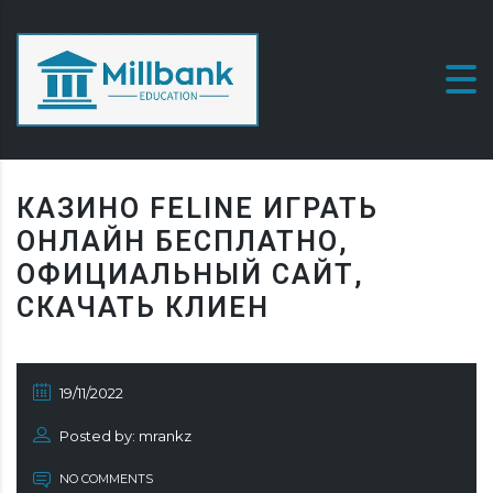
КАЗИНО FELINE ИГРАТЬ
ОНЛАЙН БЕСПЛАТНО,
ОФИЦИАЛЬНЫЙ САЙТ,
СКАЧАТЬ КЛИЕН
19/11/2022
Posted by: mrankz
NO COMMENTS