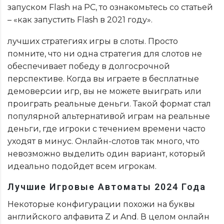
запуском Flash на PC, то ознакомьтесь со статьей
– «как запустить Flash в 2021 году».
лучших стратегиях игры в слоты. Просто
помните, что ни одна стратегия для слотов не
обеспечивает победу в долгосрочной
перспективе. Когда вы играете в бесплатные
демоверсии игр, вы не можете выиграть или
проиграть реальные деньги. Такой формат стал
популярной альтернативой играм на реальные
деньги, где игроки с течением времени часто
уходят в минус. Онлайн-слотов так много, что
невозможно выделить один вариант, который
идеально подойдет всем игрокам.
Лучшие Игровые Автоматы 2024 Года
Некоторые конфигурации похожи на буквы
английского алфавита Z и And. В целом онлайн