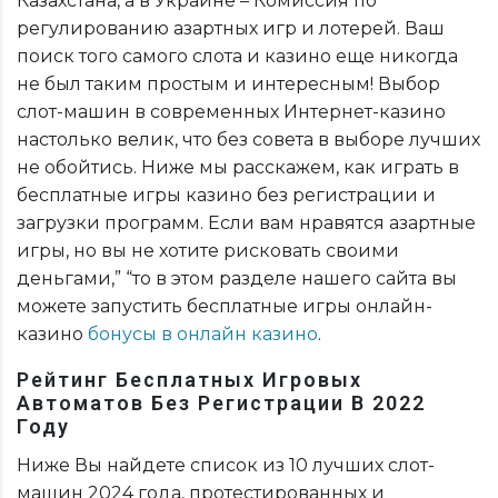
Казахстана, а в Украине – Комиссия по
регулированию азартных игр и лотерей. Ваш
поиск того самого слота и казино еще никогда
не был таким простым и интересным! Выбор
слот-машин в современных Интернет-казино
настолько велик, что без совета в выборе лучших
не обойтись. Ниже мы расскажем, как играть в
бесплатные игры казино без регистрации и
загрузки программ. Если вам нравятся азартные
игры, но вы не хотите рисковать своими
деньгами,” “то в этом разделе нашего сайта вы
можете запустить бесплатные игры онлайн-
казино
бонусы в онлайн казино
.
Рейтинг Бесплатных Игровых
Автоматов Без Регистрации В 2022
Году
Ниже Вы найдете список из 10 лучших слот-
машин 2024 года, протестированных и