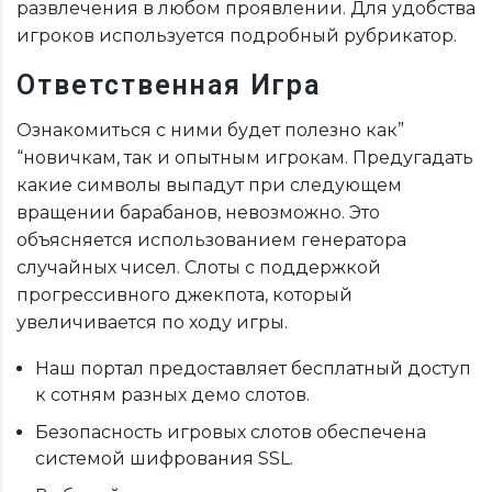
развлечения в любом проявлении. Для удобства
игроков используется подробный рубрикатор.
Ответственная Игра
Ознакомиться с ними будет полезно как”
“новичкам, так и опытным игрокам. Предугадать
какие символы выпадут при следующем
вращении барабанов, невозможно. Это
объясняется использованием генератора
случайных чисел. Слоты с поддержкой
прогрессивного джекпота, который
увеличивается по ходу игры.
Наш портал предоставляет бесплатный доступ
к сотням разных демо слотов.
Безопасность игровых слотов обеспечена
системой шифрования SSL.