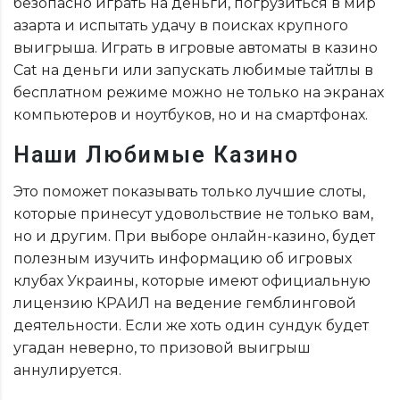
безопасно играть на деньги, погрузиться в мир
азарта и испытать удачу в поисках крупного
выигрыша. Играть в игровые автоматы в казино
Cat на деньги или запускать любимые тайтлы в
бесплатном режиме можно не только на экранах
компьютеров и ноутбуков, но и на смартфонах.
Наши Любимые Казино
Это поможет показывать только лучшие слоты,
которые принесут удовольствие не только вам,
но и другим. При выборе онлайн-казино, будет
полезным изучить информацию об игровых
клубах Украины, которые имеют официальную
лицензию КРАИЛ на ведение гемблинговой
деятельности. Если же хоть один сундук будет
угадан неверно, то призовой выигрыш
аннулируется.