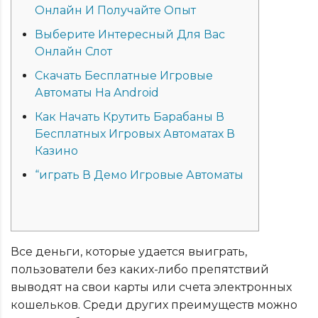
Онлайн И Получайте Опыт
Выберите Интересный Для Вас
Онлайн Слот
Скачать Бесплатные Игровые
Автоматы На Android
Как Начать Крутить Барабаны В
Бесплатных Игровых Автоматах В
Казино
“играть В Демо Игровые Автоматы
Все деньги, которые удается выиграть,
пользователи без каких-либо препятствий
выводят на свои карты или счета электронных
кошельков. Среди других преимуществ можно