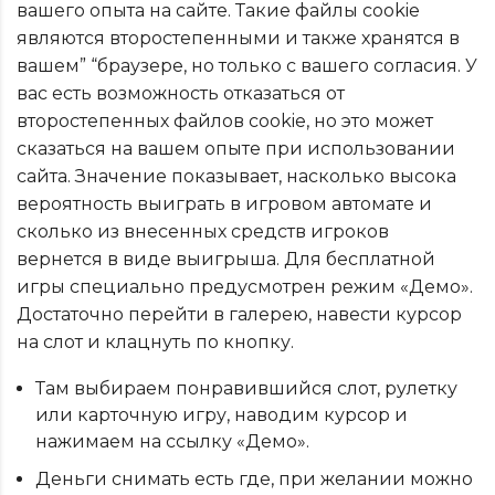
вашего опыта на сайте. Такие файлы cookie
являются второстепенными и также хранятся в
вашем” “браузере, но только с вашего согласия. У
вас есть возможность отказаться от
второстепенных файлов cookie, но это может
сказаться на вашем опыте при использовании
сайта. Значение показывает, насколько высока
вероятность выиграть в игровом автомате и
сколько из внесенных средств игроков
вернется в виде выигрыша. Для бесплатной
игры специально предусмотрен режим «Демо».
Достаточно перейти в галерею, навести курсор
на слот и клацнуть по кнопку.
Там выбираем понравившийся слот, рулетку
или карточную игру, наводим курсор и
нажимаем на ссылку «Демо».
Деньги снимать есть где, при желании можно