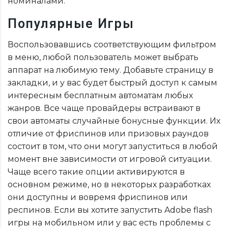
номиналами.
Популярные Игры
Воспользовавшись соответствующим фильтром
в меню, любой пользователь может выбрать
аппарат на любимую тему. Добавьте страницу в
закладки, и у вас будет быстрый доступ к самым
интересным бесплатным автоматам любых
жанров. Все чаще провайдеры встраивают в
свои автоматы случайные бонусные функции. Их
отличие от фриспинов или призовых раундов
состоит в том, что они могут запуститься в любой
момент вне зависимости от игровой ситуации.
Чаще всего такие опции активируются в
основном режиме, но в некоторых разработках
они доступны и вовремя фриспинов или
респинов. Если вы хотите запустить Adobe flash
игры на мобильном или у вас есть проблемы с