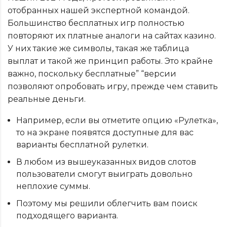
отобранных нашей экспертной командой.
Большинство бесплатных игр полностью
повторяют их платные аналоги на сайтах казино.
У них такие же символы, такая же таблица
выплат и такой же принцип работы. Это крайне
важно, поскольку бесплатные” “версии
позволяют опробовать игру, прежде чем ставить
реальные деньги.
Например, если вы отметите опцию «Рулетка»,
то на экране появятся доступные для вас
варианты бесплатной рулетки.
В любом из вышеуказанных видов слотов
пользователи смогут выиграть довольно
неплохие суммы.
Поэтому мы решили облегчить вам поиск
подходящего варианта.