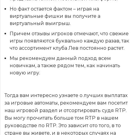
Но факт остается фактом – играя на
виртуальные фишки вы получите а
виртуальный выигрыш.
Причем отзывы игроков отмечают, что свежие
игры появляются буквально каждую разав, так
что ассортимент клуба Лев постоянно растет.
Мы рекомендуем данный подход всем
новичкам, а также рядом тем, как начинать
новую игру.
Тогда вам интересно узнаете о лучших выплатах
за игровые автоматы, рекомендуем вам посетит
наш игровой раздел и отсортировать судя RTP.
Вы могу прочитать больше том RTP в нашем
руководстве по RTP. Это зависит ото того, в то
стране вы живете, и в некоторых случаях на