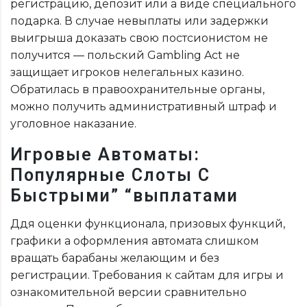
регистрацию, депозит или а виде специального
подарка. В случае невыплаты или задержки
выигрыша доказать свою постсионистом не
получится — польский Gambling Act не
защищает игроков нелегальных казино.
Обратилась в правоохранительные органы,
можно получить административный штраф и
уголовное наказание.
Игровые Автоматы:
Популярные Слоты С
Быстрыми” “выплатами
Ддя оценки функционала, призовых функций,
графики а оформления автомата слишком
вращать барабаны желающим и без
регистрации. Требования к сайтам для игры и
ознакомительной версии сравнительно