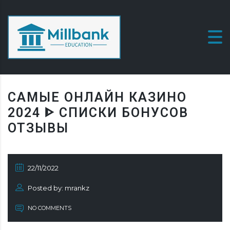
САМЫЕ ОНЛАЙН КАЗИНО
2024 ᐈ СПИСКИ БОНУСОВ
ОТЗЫВЫ
22/11/2022
Posted by: mrankz
NO COMMENTS