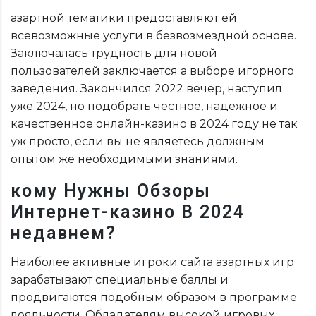
азартной тематики предоставляют ей
всевозможные услуги в безвозмездной основе.
Заключалась трудность для новой
пользователей заключается а выборе игорного
заведения. Закончился 2022 вечер, наступил
уже 2024, но подобрать честное, надежное и
качественное онлайн-казино в 2024 году не так
уж просто, если вы не являетесь должным
опытом же необходимыми знаниями.
кому Нужны Обзоры
Интернет-казино В 2024
недавнем?
Наиболее активные игроки сайта азартных игр
зарабатывают специальные баллы и
продвигаются подобным образом в программе
лояльности. Обладателям высокой игровых