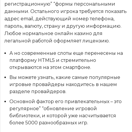
регистрационную” “формы персональными
данными. Остального игрока требуется показать
адрес email, действующий номер телефона,
пароль, валюту, страну и другую информацию.
Любое нормальное онлайн казино для
легальной работой оформляет лицензию.
А но современные слоты еще перенесены на
платформу HTML5 и стремительно
открываются на этом смартфоне.
Вы можете узнать, какие самые популярные
игровые провайдеры находитесь в нашем
разделе провайдеров.
Основной фактор его привлекательных – это
регулярное” “обновление игровой
библиотеки, и которой уже насчитывается
более 5000 разнообразных игр.