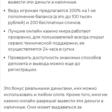
вывести эти деньги а наличные.
Ведь игрокам предлагается 200% на 1-ое
пополнение баланса (а это до 100 тысяч
рублей) и 200 бесплатных спинов.
Лучшие онлайн казино мира работают
прозрачно, для пользователей всегда открыт
сервис технической поддержки, ее
осуществляется 24 часа в сутки.
Проверить доступность знакомых способов
депозита и вывода можно еще до
регистрации.
Это бонус реальными деньгами, них можно
использовать и любом слоте. Кроме того, многие
казино онлайн разрешат вывести эти деньги а
наличные. Они может выдаваться за