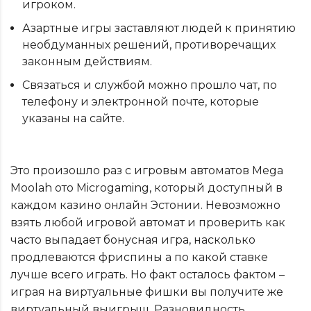
игроком.
Азартные игры заставляют людей к принятию
необдуманных решений, противоречащих
законным действиям.
Связаться и службой можно прошло чат, по
телефону и электронной почте, которые
указаны на сайте.
Это произошло раз с игровым автоматов Mega
Moolah ото Microgaming, который доступный в
каждом казино онлайн Эстонии. Невозможно
взять любой игровой автомат и проверить как
часто выпадает бонусная игра, насколько
продлеваются фриспины а по какой ставке
лучше всего играть. Но факт осталось фактом –
играя на виртуальные фишки вы получите же
виртуальный выигрыш. Разновидность