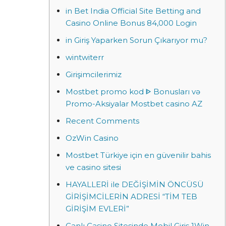
in Bet India Official Site Betting and
Casino Online Bonus 84,000 Login
in Giriş Yaparken Sorun Çıkarıyor mu?
wintwiterr
Girişimcilerimiz
Mostbet promo kod ᐈ Bonusları və
Promo-Aksiyalar Mostbet casino AZ
Recent Comments
OzWin Casino
Mostbet Türkiye için en güvenilir bahis
ve casino sitesi
HAYALLERİ ile DEĞİŞİMİN ÖNCÜSÜ
GİRİŞİMCİLERİN ADRESİ “TİM TEB
GİRİŞİM EVLERİ”
Canlı Casino Sitesinde Mobil Giriş 1Win