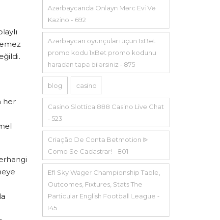
Azərbaycanda Onlayn Mərc Evi Və
Kazino - 692
laylı
Azərbaycan oyunçuları üçün 1xBet
stemez
promo kodu 1xBet promo kodunu
ğildi.
haradan tapa bilərsiniz - 875
blog
casino
n her
Casino Slottica 888 Casino Live Chat
- 523
mmel
Criação De Conta Betmotion ᐉ
Como Se Cadastrar! - 801
herhangi
meye
Efl Sky Wager Championship Table,
Outcomes, Fixtures, Stats The
da
Particular English Football League -
n
145