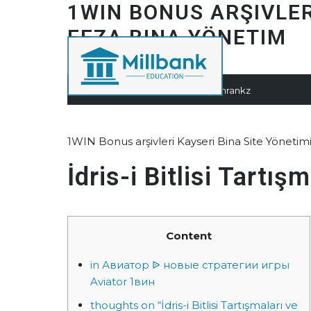
1WIN BONUS ARŞIVLER
FEZA BINA YÖNETIM
24/11/2022
Posted by: mrankz
1WIN Bonus arşivleri Kayseri Bina Site Yönetim
İdris-i Bitlisi Tartış
Content
in Авиатор ᐉ новые стратегии игры
Aviator 1вин
thoughts on “İdris-i Bitlisi Tartışmaları ve