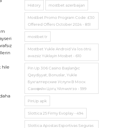
a
History
mostbet azerbaijan
Mostbet Promo Program Code: £30
Offered Offers October 2024 - 851
dım
mostbet tr
ayseri
rafsız
Mostbet Yukle Android Və İos ötrü
lerin
əvəzsiz Yükləyin Mosbet - 610
hile
Pin Up 306 Casino Başlanğıc
Qeydiyyat, Bonuslar, Yukle
Бухгалтерские Услуги В Моск
Санхүүгийн Цогц Үйлчилгээ - 599
 daha
PinUp apk
Slottica 25 Firmy Evoplay - 494
Slottica Apostas Esportivas Seguras