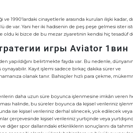
ve 1990’lardaki cinayetlerle arasında kurulan ilişki kadar, do
olü de var. Yani her iki hadisenin de peş peşe gelmesi ister i
oldu ki bizce de bu mezar ziyaretinin kendisi hiç tesadüf de
тратегии игры Aviator 1вин
n yapıldığını belirtmekte fayda var. Bu nedenle, dünyanı
 oynayabilir. Kayıt işlemi sadece birkaç dakika sürer ve
ynamanıza olanak tanır. Bahisçiler hızlı para çekme, müke
 verilerin daha uzun süre boyunca işlenmesine imkân veren 
ı halinde, bu süreler boyunca da kişisel verileriniz işlen
a ise kişisel verileriniz derhal silinecek, yok edilecek veya
ar çerçevesinde kişisel verileriniz yurtiçinde veya yurtdışın
 ve diğer spor dallarındaki etkinliklerin sonuçlarını da tahmi