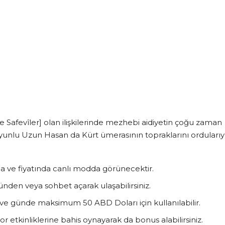
ve Safevîler] olan ilişkilerinde mezhebi aidiyetin çoğu zaman
oyunlu Uzun Hasan da Kürt ümerasının topraklarını ordularıyla
a ve fiyatında canlı modda görünecektir.
den veya sohbet açarak ulaşabilirsiniz.
 günde maksimum 50 ABD Doları için kullanılabilir.
 etkinliklerine bahis oynayarak da bonus alabilirsiniz.