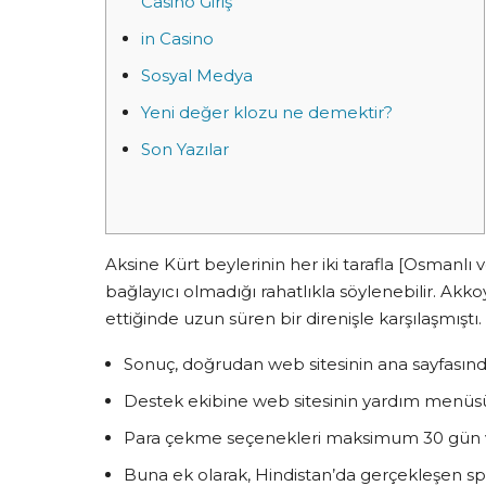
Casino Giriş
in Casino
Sosyal Medya
Yeni değer klozu ne demektir?
Son Yazılar
Aksine Kürt beylerinin her iki tarafla [Osmanlı 
bağlayıcı olmadığı rahatlıkla söylenebilir. Akk
ettiğinde uzun süren bir direnişle karşılaşmıştı.
Sonuç, doğrudan web sitesinin ana sayfasınd
Destek ekibine web sitesinin yardım menüsün
Para çekme seçenekleri maksimum 30 gün ve
Buna ek olarak, Hindistan’da gerçekleşen spor