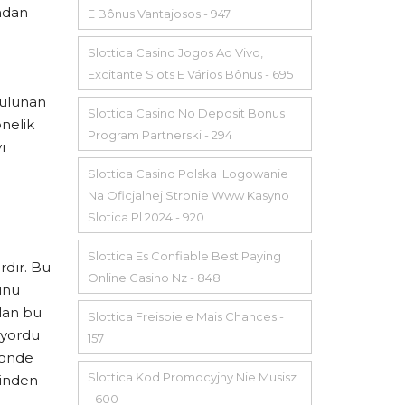
ından
E Bônus Vantajosos - 947
Slottica Casino Jogos Ao Vivo,
Excitante Slots E Vários Bônus - 695
 bulunan
Slottica Casino No Deposit Bonus
önelik
Program Partnerski - 294
ı
Slottica Casino Polska ️ Logowanie
Na Oficjalnej Stronie Www Kasyno
Slotica Pl 2024 - 920
Slottica Es Confiable Best Paying
rdır. Bu
Online Casino Nz - 848
bunu
lan bu
Slottica Freispiele Mais Chances -
şıyordu
157
 yönde
Slottica Kod Promocyjny Nie Musisz
sinden
- 600