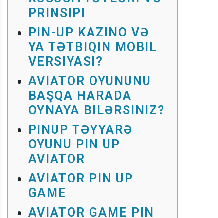
PRINSIPI
PIN-UP KAZINO VƏ
YA TƏTBIQIN MOBIL
VERSIYASI?
AVIATOR OYUNUNU
BAŞQA HARADA
OYNAYA BILƏRSINIZ?
PINUP TƏYYARƏ
OYUNU PIN UP
AVIATOR
AVIATOR PIN UP
GAME
AVIATOR GAME PIN