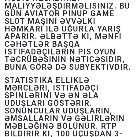
MALIYYƏLƏŞDIRMƏLISINIZ. BU
GÜN AVIATOR PINUP GAME
SLOT MAŞINI ƏVVƏLKI
HƏMKARI ILƏ UĞURLA YARIŞ
APARIR. ƏLBƏTTƏ KI, MƏNFI
CƏHƏTLƏR BAŞQA
ISTIFADƏÇILƏRIN PIS OYUN
TƏCRÜBƏSININ NƏTICƏSIDIR,
BUNA GÖRƏ DƏ SUBYEKTIVDIR.
STATISTIKA ELLIKLƏ
MƏRCLƏRI, ISTIFADƏÇI
SPINLƏRINI VƏ ƏN ƏLA
UDUŞLARI GÖSTƏRIR.
SONUNCULAR UDUŞLARIN,
ƏMSALLARIN VƏ GƏLIRLƏRIN
MƏBLƏĞINƏ BÖLÜNÜR. RTP
BILDIRIR KI, 100 UÇUŞDAN 3-