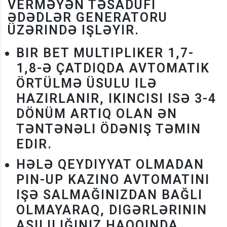
VERMƏYƏN TƏSADÜFI
ƏDƏDLƏR GENERATORU
ÜZƏRINDƏ IŞLƏYIR.
BIR BET MULTIPLIKER 1,7-
1,8-Ə ÇATDIQDA AVTOMATIK
ÖRTÜLMƏ ÜSULU ILƏ
HAZIRLANIR, IKINCISI ISƏ 3-4
DÖNÜM ARTIQ OLAN ƏN
TƏNTƏNƏLI ÖDƏNIŞ TƏMIN
EDIR.
HƏLƏ QEYDIYYAT OLMADAN
PIN-UP KAZINO AVTOMATINI
IŞƏ SALMAĞINIZDAN BAĞLI
OLMAYARAQ, DIGƏRLƏRININ
ASILILIĞINIZ HAQQINDA