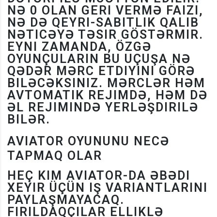
NƏ 0 OLAN GERI VERMƏ FAIZI,
NƏ DƏ QEYRI-SABITLIK QALIB
NƏTICƏYƏ TƏSIR GÖSTƏRMIR.
EYNI ZAMANDA, ÖZGƏ
OYUNÇULARIN BU UÇUŞA NƏ
QƏDƏR MƏRC ETDIYINI GÖRƏ
BILƏCƏKSINIZ. MƏRCLƏR HƏM
AVTOMATIK REJIMDƏ, HƏM DƏ
ƏL REJIMINDƏ YERLƏŞDIRILƏ
BILƏR.
AVIATOR OYUNUNU NECƏ
TAPMAQ OLAR
HEÇ KIM AVIATOR-DA ƏBƏDI
XEYIR ÜÇÜN IŞ VARIANTLARINI
PAYLAŞMAYACAQ.
FIRILDAQÇILAR ELLIKLƏ