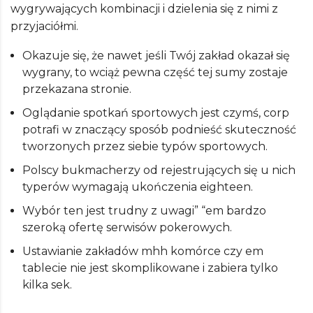
wygrywających kombinacji i dzielenia się z nimi z
przyjaciółmi.
Okazuje się, że nawet jeśli Twój zakład okazał się
wygrany, to wciąż pewna część tej sumy zostaje
przekazana stronie.
Oglądanie spotkań sportowych jest czymś, corp
potrafi w znaczący sposób podnieść skuteczność
tworzonych przez siebie typów sportowych.
Polscy bukmacherzy od rejestrujących się u nich
typerów wymagają ukończenia eighteen.
Wybór ten jest trudny z uwagi” “em bardzo
szeroką ofertę serwisów pokerowych.
Ustawianie zakładów mhh komórce czy em
tablecie nie jest skomplikowane i zabiera tylko
kilka sek.