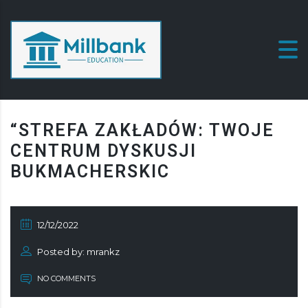
“STREFA ZAKŁADÓW: TWOJE
CENTRUM DYSKUSJI
BUKMACHERSKIC
12/12/2022
Posted by: mrankz
NO COMMENTS