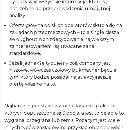
by pozyskać wszystkie informacje, które są
potrzebne do przeprowadzenia umiejętnej
analizy.
Oferta główna polskich operatorów skupia się na
zakładach przedmeczowych – to a single cieszą
się oughout nich zdecydowanie największym
zainteresowaniem i są uważane za te
standardowe.
Jeżeli jednak?e typujemy coś, company jest
niszowe, wówczas czołowy bukmacher będzie
tym, który będzie posiadał najatrakcyjniejszą
ofertę właśnie na to.
Najbardziej podstawowymi zakładami są takie, w
których dopuszczone są 3 opcje, a jest to be able to
wygrana, przegrana lub remis. Poza tym jest wiele
innych typów zakładów, na przykład obranie dwóch