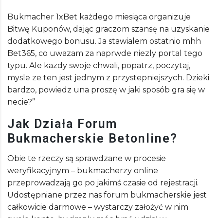
Bukmacher 1xBet każdego miesiąca organizuje
Bitwę Kuponów, dając graczom szansę na uzyskanie
dodatkowego bonusu. Ja stawialem ostatnio mhh
Bet365, co uwazam za naprwde niezly portal tego
typu. Ale kazdy swoje chwali, popatrz, poczytaj,
mysle ze ten jest jednym z przystepniejszych. Dzieki
bardzo, powiedz una proszę w jaki sposób gra się w
necie?”
Jak Działa Forum
Bukmacherskie Betonline?
Obie te rzeczy są sprawdzane w procesie
weryfikacyjnym – bukmacherzy online
przeprowadzają go po jakimś czasie od rejestracji.
Udostępniane przez nas forum bukmacherskie jest
całkowicie darmowe – wystarczy założyć w nim