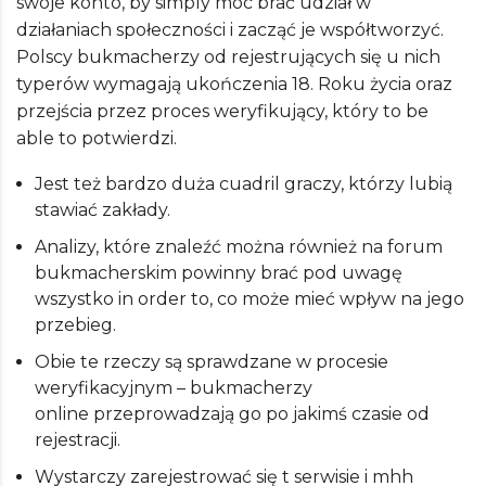
swoje konto, by simply móc brać udział w
działaniach społeczności i zacząć je współtworzyć.
Polscy bukmacherzy od rejestrujących się u nich
typerów wymagają ukończenia 18. Roku życia oraz
przejścia przez proces weryfikujący, który to be
able to potwierdzi.
Jest też bardzo duża cuadril graczy, którzy lubią
stawiać zakłady.
Analizy, które znaleźć można również na forum
bukmacherskim powinny brać pod uwagę
wszystko in order to, co może mieć wpływ na jego
przebieg.
Obie te rzeczy są sprawdzane w procesie
weryfikacyjnym – bukmacherzy
online przeprowadzają go po jakimś czasie od
rejestracji.
Wystarczy zarejestrować się t serwisie i mhh