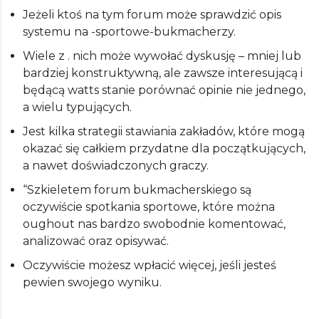
Jeżeli ktoś na tym forum może sprawdzić opis
systemu na -sportowe-bukmacherzy.
Wiele z . nich może wywołać dyskusję – mniej lub
bardziej konstruktywną, ale zawsze interesującą i
będącą watts stanie porównać opinie nie jednego,
a wielu typujących.
Jest kilka strategii stawiania zakładów, które mogą
okazać się całkiem przydatne dla początkujących,
a nawet doświadczonych graczy.
“Szkieletem forum bukmacherskiego są
oczywiście spotkania sportowe, które można
oughout nas bardzo swobodnie komentować,
analizować oraz opisywać.
Oczywiście możesz wpłacić więcej, jeśli jesteś
pewien swojego wyniku.