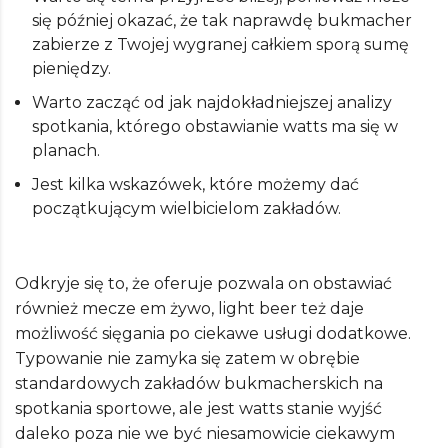
się później okazać, że tak naprawdę bukmacher
zabierze z Twojej wygranej całkiem sporą sumę
pieniędzy.
Warto zacząć od jak najdokładniejszej analizy
spotkania, którego obstawianie watts ma się w
planach.
Jest kilka wskazówek, które możemy dać
początkującym wielbicielom zakładów.
Odkryje się to, że oferuje pozwala on obstawiać
również mecze em żywo, light beer też daje
możliwość sięgania po ciekawe usługi dodatkowe.
Typowanie nie zamyka się zatem w obrębie
standardowych zakładów bukmacherskich na
spotkania sportowe, ale jest watts stanie wyjść
daleko poza nie we być niesamowicie ciekawym