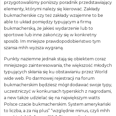
przygotowaliśmy poniższy poradnik przedstawiający
elementy, którymi należy się kierować. Zakłady
bukmacherskie czy też zakłady wzajemne to be
able to układ pomiędzy typującym a firmą
bukmacherską, że jakieś wydarzenie lub to
sportowe lub inne zakończy się w konkretny
sposób. Im mniejsze prawdopodobieństwo tym
szansa mhh wyższa wygraną.
Punkty naziemne jednak stają się obiektem coraz
mniejszego zainteresowania, the większość młodych
typujących skłania się ku obstawianiu przez World
wide web. Po darmowej rejestracji na forum
bukmacherskim będziesz mógł dodawać swoje typy,
uczestniczyć w konkursach typerskich z nagrodami,
a new także udzielać się na największym watts
Polsce czacie bukmacherskim. System amerykański
to liczba, a za nią plus” “względnie minus, czyli mhh