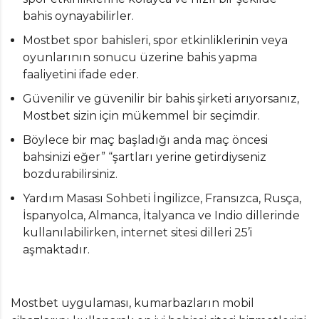
bahis oynayabilirler.
Mostbet spor bahisleri, spor etkinliklerinin veya
oyunlarının sonucu üzerine bahis yapma
faaliyetini ifade eder.
Güvenilir ve güvenilir bir bahis şirketi arıyorsanız,
Mostbet sizin için mükemmel bir seçimdir.
Böylece bir maç başladığı anda maç öncesi
bahsinizi eğer” “şartları yerine getirdiyseniz
bozdurabilirsiniz.
Yardım Masası Sohbeti İngilizce, Fransızca, Rusça,
İspanyolca, Almanca, İtalyanca ve Indio dillerinde
kullanılabilirken, internet sitesi dilleri 25’i
aşmaktadır.
Mostbet uygulaması, kumarbazların mobil