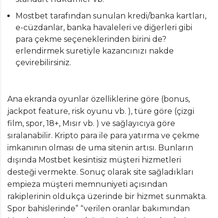
Mostbet tarafından sunulan kredi/banka kartları,
e-cüzdanlar, banka havaleleri ve diğerleri gibi
para çekme seçeneklerinden birini de?
erlendirmek suretiyle kazancınızı nakde
çevirebilirsiniz.
Ana ekranda oyunlar özelliklerine göre (bonus,
jackpot feature, risk oyunu vb. ), türe göre (çizgi
film, spor, 18+, Mısır vb. ) ve sağlayıcıya göre
sıralanabilir. Kripto para ile para yatırma ve çekme
imkanının olması de uma sitenin artısı. Bunların
dışında Mostbet kesintisiz müşteri hizmetleri
desteği vermekte. Sonuç olarak site sağladıkları
empieza müşteri memnuniyeti açısından
rakiplerinin oldukça üzerinde bir hizmet sunmakta.
Spor bahislerinde” “verilen oranlar bakımından