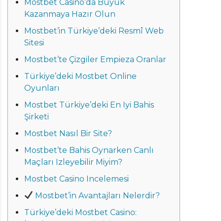
Mostbet Casino’da Büyük
Kazanmaya Hazır Olun
Mostbet’in Türkiye’deki Resmî Web
Sitesi
Mostbet’te Çizgiler Empieza Oranlar
Türkiye’deki Mostbet Online
Oyunları
Mostbet Türkiye’deki En Iyi Bahis
Şirketi
Mostbet Nasıl Bir Site?
Mostbet’te Bahis Oynarken Canlı
Maçları Izleyebilir Miyim?
Mostbet Casino Incelemesi
Mostbet’in Avantajları Nelerdir?
Türkiye’deki Mostbet Casino: