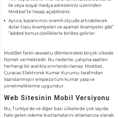
ile veya sosyal medya adresleriniz üzerinden
Mostbet’te hesap açabilirsiniz.
Ayrıca, kazancınızı önemli ölçüde artırabilecek
dolar topu ikramiyeleri ve aşamalı ikramiyeler gibi”
“added bonus özelliklerle birlikte gelirler.
MostBet farklı sewaktu dilimlerindeki birçok ülkede
hizmet vermektedir. Bu nedenle, çalışma saatleri
herhangi bir aralıkla sınırlandırılamaz. Mostbet,
Curacao Elektronik Kumar Kurumu tarafından
lisanslanmıştır empieza tüm kumar yasa ve
yönetmeliklerine uygundur.
Web Sitesinin Mobil Versiyonu
Bu, Türkiye’de ve diğer bazı ülkelerde çok sayıda
hale gelen ödeme kısıtlamalarını atlamanıza olanak