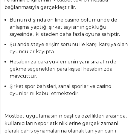
bağlanmasıyla gerçekleştirilir.
Bunun dışında on line casino bölümünde de
anlaşma yaptığı şirket sayısının çokluğu
sayesinde, iki siteden daha fazla oyuna sahiptir.
Şu anda siteye erişim sorunu ile karşı karşıya olan
oyuncular kayıpta.
Hesabınıza para yüklemenin yanı sıra afin de
çekme seçenekleri para kişisel hesabınızda
mevcuttur.
Şirket spor bahisleri, sanal sporlar ve casino
oyunlarını kabul etmektedir.
Mostbet uygulamasının başlıca özellikleri arasında,
kullanıcıların spor etkinliklerine gerçek zamanlı
olarak bahis oynamalarına olanak tanıyan canlı