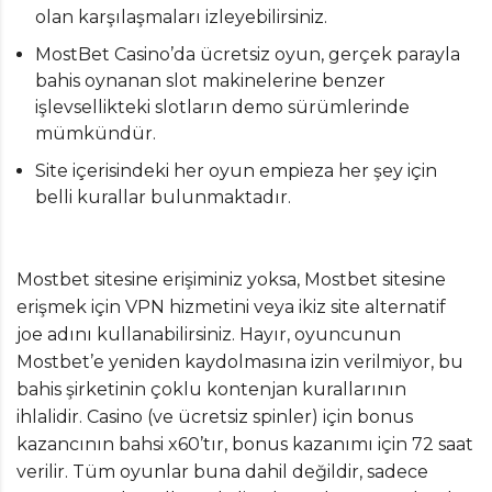
olan karşılaşmaları izleyebilirsiniz.
MostBet Casino’da ücretsiz oyun, gerçek parayla
bahis oynanan slot makinelerine benzer
işlevsellikteki slotların demo sürümlerinde
mümkündür.
Site içerisindeki her oyun empieza her şey için
belli kurallar bulunmaktadır.
Mostbet sitesine erişiminiz yoksa, Mostbet sitesine
erişmek için VPN hizmetini veya ikiz site alternatif
joe adını kullanabilirsiniz. Hayır, oyuncunun
Mostbet’e yeniden kaydolmasına izin verilmiyor, bu
bahis şirketinin çoklu kontenjan kurallarının
ihlalidir. Casino (ve ücretsiz spinler) için bonus
kazancının bahsi x60’tır, bonus kazanımı için 72 saat
verilir. Tüm oyunlar buna dahil değildir, sadece