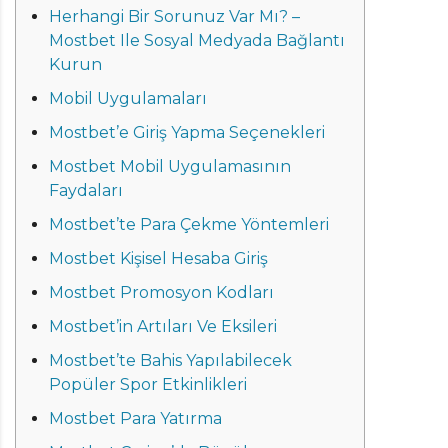
Herhangi Bir Sorunuz Var Mı? –
Mostbet Ile Sosyal Medyada Bağlantı
Kurun
Mobil Uygulamaları
Mostbet’e Giriş Yapma Seçenekleri
Mostbet Mobil Uygulamasının
Faydaları
Mostbet’te Para Çekme Yöntemleri
Mostbet Kişisel Hesaba Giriş
Mostbet Promosyon Kodları
Mostbet’in Artıları Ve Eksileri
Mostbet’te Bahis Yapılabilecek
Popüler Spor Etkinlikleri
Mostbet Para Yatırma