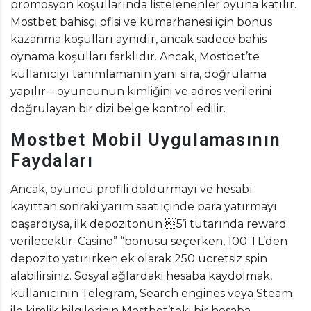
promosyon koşullarında listelenenler oyuna katılır.
Mostbet bahisçi ofisi ve kumarhanesi için bonus
kazanma koşulları aynıdır, ancak sadece bahis
oynama koşulları farklıdır. Ancak, Mostbet’te
kullanıcıyı tanımlamanın yanı sıra, doğrulama
yapılır – oyuncunun kimliğini ve adres verilerini
doğrulayan bir dizi belge kontrol edilir.
Mostbet Mobil Uygulamasının
Faydaları
Ancak, oyuncu profili doldurmayı ve hesabı
kayıttan sonraki yarım saat içinde para yatırmayı
başardıysa, ilk depozitonun 5’i tutarında reward
verilecektir. Casino” “bonusu seçerken, 100 TL’den
depozito yatırırken ek olarak 250 ücretsiz spin
alabilirsiniz. Sosyal ağlardaki hesaba kaydolmak,
kullanıcının Telegram, Search engines veya Steam
ile kimlik bilgilerinin Mostbet’teki bir hesaba