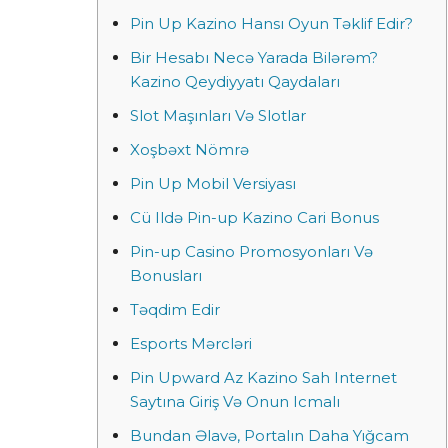
Pin Up Kazino Hansı Oyun Təklif Edir?
Bir Hesabı Necə Yarada Bilərəm?
Kazino Qeydiyyatı Qaydaları
Slot Maşınları Və Slotlar
Xoşbəxt Nömrə
Pin Up Mobil Versiyası
Cü Ildə Pin-up Kazino Cari Bonus
Pin-up Casino Promosyonları Və
Bonusları
Təqdim Edir
Esports Mərcləri
Pin Upward Az Kazino Sah Internet
Saytına Giriş Və Onun Icmalı
Bundan Əlavə, Portalın Daha Yığcam