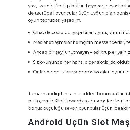
yaxşı yerdir. Pin-Up bütün həyəcan həvəskarlar
də təcrübəli oyunçular üçün uyğun olan geniş oy
oyun təcrübəsi yaşadım.
Cihazda çoxlu pul yığa bilən oyunçunun model
Məsləhətləşmələr həmçinin messencerlər, telef
Ancaq bir şeyi unutmayın – əsl krupier yaln
Siz oyununda hər hansı digər slotlarda olduğu 
Onların bonusları və promosyonları oyunu da
Tamamlandıqdan sonra added bonus xalları istə
pula çevrilir. Pin Upwards az bukmeker kontor
bonus ovçuluğu sevən oyunçular üçün idealdır
Android Üçün Slot Maş