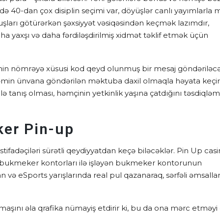
də 40-dan çox disiplin seçimi var, döyüşlər canlı yayımlarla 
uşları götürərkən şəxsiyyət vəsiqəsindən keçmək lazımdır,
ha yaxşı və daha fərdiləşdirilmiş xidmət təklif etmək üçün
əmin nömrəyə xüsusi kod qeyd olunmuş bir mesaj göndəriləcə
əmin ünvana göndərilən məktuba daxil olmaqla həyata keçiri
 tanış olması, həmçinin yetkinlik yaşına çatdığını təsdiqləm
ker Pin-up
ifadəçiləri sürətli qeydiyyatdan keçə biləcəklər. Pin Up cas
lı bukmeker kontorları ilə işləyən bukmeker kontorunun
n və eSports yarışlarında real pul qazanaraq, sərfəli əmsallar
aşını əla qrafika nümayiş etdirir ki, bu da ona mərc etməyi