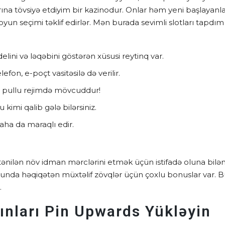
ına tövsiyə etdiyim bir kazinodur. Onlar həm yeni başlayanl
un seçimi təklif edirlər. Mən burada sevimli slotları tapdım
ini və ləqəbini göstərən xüsusi reytinq var.
on, e-poçt vasitəsilə də verilir.
ız pullu rejimdə mövcuddur!
kimi qalib gələ bilərsiniz.
ha da maraqlı edir.
nilən növ idman mərclərini etmək üçün istifadə oluna bilən
unda həqiqətən müxtəlif zövqlər üçün çoxlu bonuslar var. Bu
.
ınları Pin Upwards Yükləyin