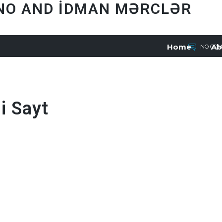
NO AND İDMAN MƏRCLƏR
Home
Ab
NO CO
i Sayt