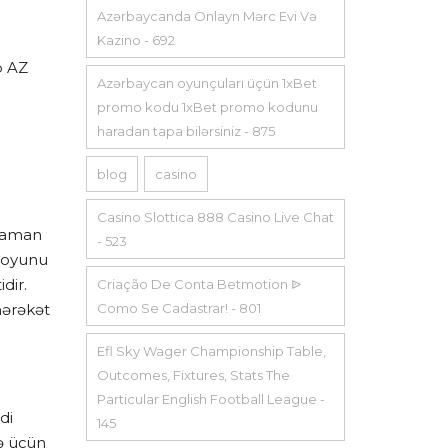
Azərbaycanda Onlayn Mərc Evi Və
Kazino - 692
p AZ
Azərbaycan oyunçuları üçün 1xBet
promo kodu 1xBet promo kodunu
haradan tapa bilərsiniz - 875
blog
casino
Casino Slottica 888 Casino Live Chat
 zaman
- 523
c oyunu
dir.
Criação De Conta Betmotion ᐉ
hərəkət
Como Se Cadastrar! - 801
Efl Sky Wager Championship Table,
Outcomes, Fixtures, Stats The
Particular English Football League -
di
145
ə üçün