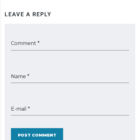
LEAVE A REPLY
Comment *
Name *
E-mail *
POST COMMENT