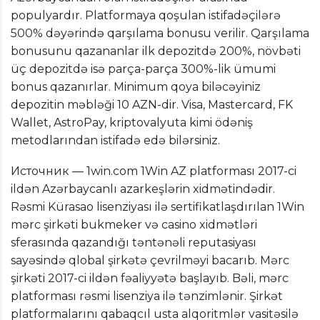
populyardır. Platformaya qoşulan istifadəçilərə
500% dəyərində qarşılama bonusu verilir. Qarşılama
bonusunu qazananlar ilk depozitdə 200%, növbəti
üç depozitdə isə parça-parça 300%-lik ümumi
bonus qazanırlar. Minimum qoya biləcəyiniz
depozitin məbləği 10 AZN-dir. Visa, Mastercard, FK
Wallet, AstroPay, kriptovalyuta kimi ödəniş
metodlarından istifadə edə bilərsiniz.
Источник — 1win.com 1Win AZ platforması 2017-ci
ildən Azərbaycanlı azarkeşlərin xidmətindədir.
Rəsmi Kürasao lisenziyası ilə sertifikatlaşdırılan 1Win
mərc şirkəti bukmeker və casino xidmətləri
sferasında qazandığı təntənəli reputasiyası
sayəsində qlobal şirkətə çevrilməyi bacarıb. Mərc
şirkəti 2017-ci ildən fəaliyyətə başlayıb. Bəli, mərc
platforması rəsmi lisenziya ilə tənzimlənir. Şirkət
platformalarını qabaqcıl usta alqoritmlər vasitəsilə