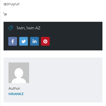
qoruyur.
\e
1win
,
1win AZ
Author:
MRANKZ