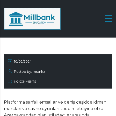
10/02/2024
Posted by: mrankz
NO COMMENTS
Platforma sərfəli əmsallar və geniş çeşiddə idman
mərcləri və casino oyunları təqdim etdiyinə ötrü
Azərbaycandan olan istifadəçilər arasında