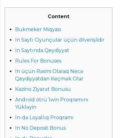
Content
Bukmeker Miqyası
In Saytı Oyunçular üçün Əlverişlidir
In Saytında Qeydiyyat
Rules For Bonuses
In üçün Rəsmi Olaraq Necə
Qeydiyyatdan Keçmək Olar
Kazino Ziyarət Bonusu
Android ötrü 1win Proqramını
Yükləyin
In-də Loyallıq Proqramı
In No Deposit Bonus