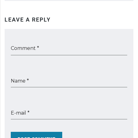
LEAVE A REPLY
Comment *
Name *
E-mail *