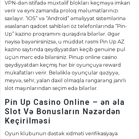
VPN-dən istifadə müxtəlif blokları keçməyə imkan
verir və eyni zamanda proloq məlumatlarınızı
saxlayır. “iOS” və “Android” əməliyyat sistemlərinə
əsaslanan qadcet sahibləri öz telefonlarında “Pin-
Up” kazino proqramını quraşdıra bilərlər. Əgər
nəyisə bəyənirsinizsə, u müddət rəsmi Pin Up AZ
kazino saytında qeydiyyatdan keçib genuine pul
üçün mərc edə bilərsiniz. Pinup online casino
qeydiyyatdan keçmiş hər bir oyunçuya reward
mükafatları verir. Beləliklə oyunçular qəziyyə,
meyvə, sehr, yalan daxil olmaqla rəngarəng janrlı
slot maşınlarından seçim edə bilərlər.
Pin Up Casino Online – ​​ən əla
Slot Və Bonusların Nəzərdən
Keçirilməsi
Oyun klubunun dəstək xidməti verifikasiyaya