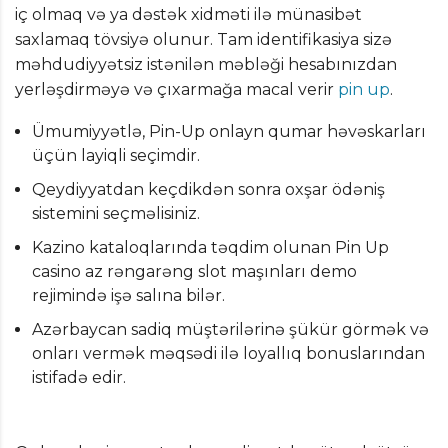
iç olmaq və ya dəstək xidməti ilə münasibət
saxlamaq tövsiyə olunur. Tam identifikasiya sizə
məhdudiyyətsiz istənilən məbləği hesabınızdan
yerləşdirməyə və çıxarmağa macal verir
pin up
.
Ümumiyyətlə, Pin-Up onlayn qumar həvəskarları
üçün layiqli seçimdir.
Qeydiyyatdan keçdikdən sonra oxşar ödəniş
sistemini seçməlisiniz.
Kazino kataloqlarında təqdim olunan Pin Up
casino az rəngarəng slot maşınları demo
rejimində işə salına bilər.
Azərbaycan sadiq müştərilərinə şükür görmək və
onları vermək məqsədi ilə loyallıq bonuslarından
istifadə edir.