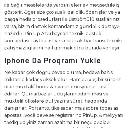
ilə bağlı məsələlərdə yardım eləmək məqsədi ilə iş
göstərir. Əgər sizə çoxsualı, qaliblik, ödənişlər və ya
başqa hədis prosedurları ilə üstüörtülü suallarınız
varsa, bizim dəstək komandamız gündəlik dəstəyə
hazırdır. Pin Up Azərbaycan texniki dəstək
komandası, saytda əsl verə biləcək hər hansı texniki
çatışmazlıqlarını həll görmək ötrü burada yerləşir.
Iphone Da Proqramı Yukle
Ne kadar çok doğru cevap olursa, bedava bahis
miktarı o kadar yüksek olur. Həm də xoş bir sürpriz
olan müxtəlif bonuslar və promosyonlar təklif
edirlər. Qumarbazlar uduşların ödənilməsi və
müxtəlif ölkələrə pul yazma sürəti haqqında
danışırlar. Portanto, tikə saber mais sobre todas as
apostas , você deve se registrar no PinUp. Əməliyyatı
təsdiqlədiyiniz zaman azaltma bir neçə dəqiqə