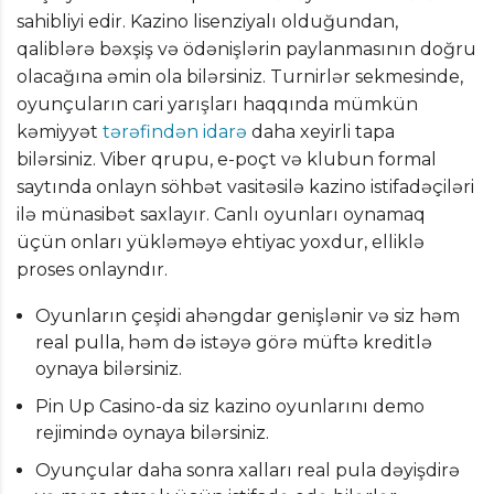
sahibliyi edir. Kazino lisenziyalı olduğundan,
qaliblərə bəxşiş və ödənişlərin paylanmasının doğru
olacağına əmin ola bilərsiniz. Turnirlər sekmesinde,
oyunçuların cari yarışları haqqında mümkün
kəmiyyət
tərəfindən idarə
daha xeyirli tapa
bilərsiniz. Viber qrupu, e-poçt və klubun formal
saytında onlayn söhbət vasitəsilə kazino istifadəçiləri
ilə münasibət saxlayır. Canlı oyunları oynamaq
üçün onları yükləməyə ehtiyac yoxdur, elliklə
proses onlayndır.
Oyunların çeşidi ahəngdar genişlənir və siz həm
real pulla, həm də istəyə görə müftə kreditlə
oynaya bilərsiniz.
Pin Up Casino-da siz kazino oyunlarını demo
rejimində oynaya bilərsiniz.
Oyunçular daha sonra xalları real pula dəyişdirə