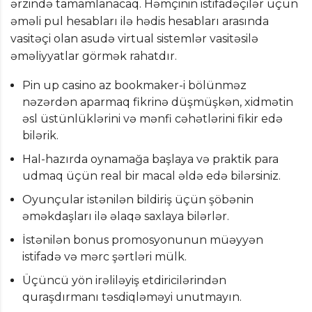
ərzində tamamlanacaq. Həmçinin istifadəçilər üçün
əməli pul hesabları ilə hədis hesabları arasında
vasitəçi olan asudə virtual sistemlər vasitəsilə
əməliyyatlar görmək rahatdır.
Pin up casino az bookmaker-i bölünməz
nəzərdən aparmaq fikrinə düşmüşkən, xidmətin
əsl üstünlüklərini və mənfi cəhətlərini fikir edə
bilərik.
Hal-hazırda oynamağa başlaya və praktik para
udmaq üçün real bir macal əldə edə bilərsiniz.
Oyunçular istənilən bildiriş üçün şöbənin
əməkdaşları ilə əlaqə saxlaya bilərlər.
İstənilən bonus promosyonunun müəyyən
istifadə və mərc şərtləri mülk.
Üçüncü yön irəliləyiş etdiricilərindən
quraşdırmanı təsdiqləməyi unutmayın.