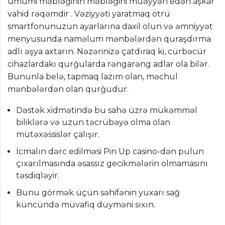
ümumi məbləğinin məbləğini müəyyən edən aşkar
vahid rəqəmdir . Vəziyyəti yaratmaq ötrü
smartfonunuzun ayarlarına daxil olun və əmniyyət
menyusunda naməlum mənbələrdən quraşdırma
adlı əşya axtarın. Nəzərinizə çatdıraq ki, cürbəcür
cihazlardakı qurğularda rəngarəng adlar ola bilər.
Bununla belə, tapmaq lazım olan, məchul
mənbələrdən olan qurğudur.
Dəstək xidmətində bu sahə üzrə mükəmməl
biliklərə və uzun təcrübəyə olma olan
mütəxəssislər çalışır.
İcmalın dərc edilməsi Pin Up casino-dən pulun
çıxarılmasında əsassız gecikmələrin olmamasını
təsdiqləyir.
Bunu görmək üçün səhifənin yuxarı sağ
küncündə müvafiq düyməni sıxın.