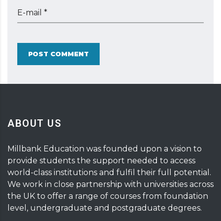
E-mail *
POST COMMENT
ABOUT US
Millbank Education was founded upon a vision to
provide students the support needed to access
world-class institutions and fulfil their full potential.
We work in close partnership with universities across
the UK to offer a range of courses from foundation
level, undergraduate and postgraduate degrees.