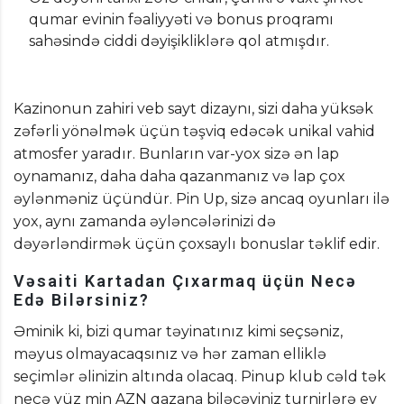
qumar evinin fəaliyyəti və bonus proqramı
sahəsində ciddi dəyişikliklərə qol atmışdır.
Kazinonun zahiri veb sayt dizaynı, sizi daha yüksək
zəfərli yönəlmək üçün təşviq edəcək unikal vahid
atmosfer yaradır. Bunların var-yox sizə ən lap
oynamanız, daha daha qazanmanız və lap çox
əylənməniz üçündür. Pin Up, sizə ancaq oyunları ilə
yox, aynı zamanda əyləncələrinizi də
dəyərləndirmək üçün çoxsaylı bonuslar təklif edir.
Vəsaiti Kartadan Çıxarmaq üçün Necə
Edə Bilərsiniz?
Əminik ki, bizi qumar təyinatınız kimi seçsəniz,
məyus olmayacaqsınız və hər zaman elliklə
seçimlər əlinizin altında olacaq. Pinup klub cəld tək
neçə yüz min AZN qazana biləcəyiniz turnirlərə ev