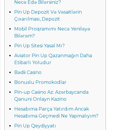
Necə Edə Bilərsiniz?
Pin Up Depozit Və Vəsaitlərin
Çıxarılması, Depozit
Mobil Proqramımı Necə Yeniləyə
Bilərəm?
Pin Up Sitesi Yasal Mı?
Aviator Pin Up Qazanmağın Daha
Etibarlı Yoludur
Bədii Casino
Bonuslu Promokodlar
Pin-up Casino Az: Azərbaycanda
Qanuni Onlayn Kazino
Hesabıma Parça Yatırdım Ancak
Hesabıma Geçmedi Ne Yapmalıyım?
Pin Up Qeydiyyatı