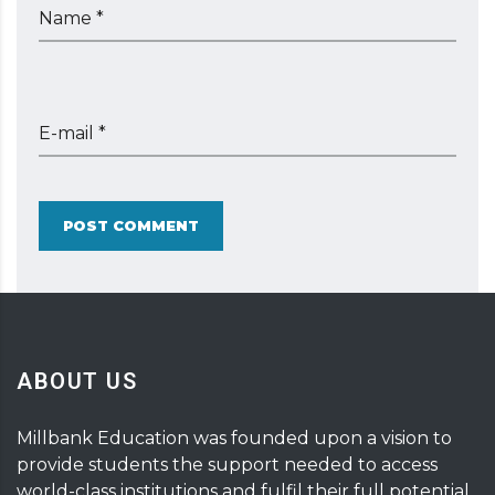
Name *
E-mail *
POST COMMENT
ABOUT US
Millbank Education was founded upon a vision to
provide students the support needed to access
world-class institutions and fulfil their full potential.