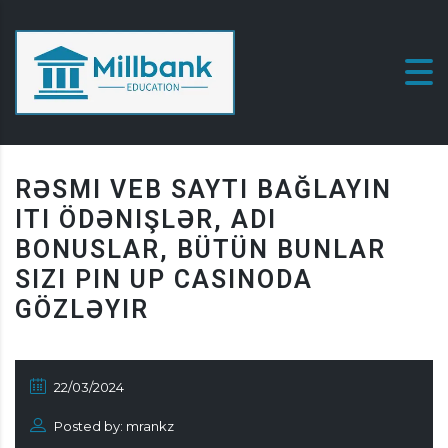
RƏSMI VEB SAYTI BAĞLAYIN️
ITI ÖDƏNIŞLƏR, ADI
BONUSLAR, BÜTÜN BUNLAR
SIZI PIN UP CASINODA
GÖZLƏYIR
22/03/2024
Posted by: mrankz