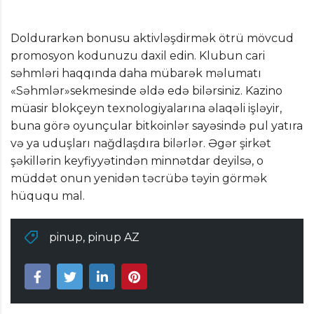
Doldurarkən bonusu aktivləşdirmək ötrü mövcud
promosyon kodunuzu daxil edin. Klubun cari
səhmləri haqqında daha mübarək məlumatı
«Səhmlər»sekmesinde əldə edə bilərsiniz. Kazino
müasir blokçeyn texnologiyalarına əlaqəli işləyir,
buna görə oyunçular bitkoinlər sayəsində pul yatıra
və ya uduşları nağdlaşdıra bilərlər. Əgər şirkət
şəkillərin keyfiyyətindən minnətdar deyilsə, o
müddət onun yenidən təcrübə təyin görmək
hüququ mal.
pinup
,
pinup AZ