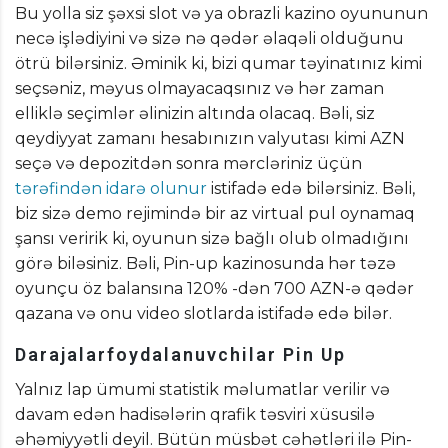
Bu yolla siz şəxsi slot və ya obrazli kazino oyununun
necə işlədiyini və sizə nə qədər əlaqəli olduğunu
ötrü bilərsiniz. Əminik ki, bizi qumar təyinatınız kimi
seçsəniz, məyus olmayacaqsınız və hər zaman
elliklə seçimlər əlinizin altında olacaq. Bəli, siz
qeydiyyat zamanı hesabınızın valyutası kimi AZN
seçə və depozitdən sonra mərcləriniz üçün
tərəfindən idarə olunur
istifadə edə bilərsiniz. Bəli,
biz sizə demo rejimində bir az virtual pul oynamaq
şansı veririk ki, oyunun sizə bağlı olub olmadığını
görə biləsiniz. Bəli, Pin-up kazinosunda hər təzə
oyunçu öz balansına 120% -dən 700 AZN-ə qədər
qazana və onu video slotlarda istifadə edə bilər.
Darajalarfoydalanuvchilar Pin Up
Yalnız lap ümumi statistik məlumatlar verilir və
davam edən hadisələrin qrafik təsviri xüsusilə
əhəmiyyətli deyil. Bütün müsbət cəhətləri ilə Pin-