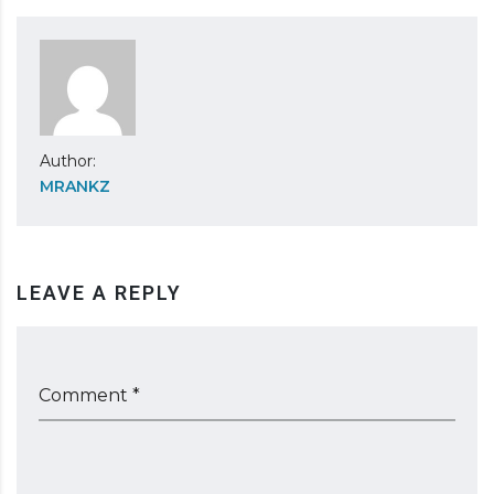
Author:
MRANKZ
LEAVE A REPLY
Comment *