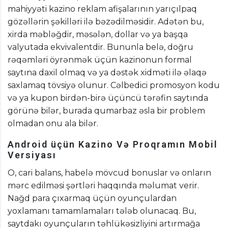
mahiyyəti kazino reklam afişalarının yarıçılpaq
gözəllərin şəkilləri ilə bəzədilməsidir. Adətən bu,
xirda məbləğdir, məsələn, dollar və ya başqa
valyutada ekvivalentdir. Bununla belə, doğru
rəqəmləri öyrənmək üçün kazinonun formal
saytına daxil olmaq və ya dəstək xidməti ilə əlaqə
saxlamaq tövsiyə olunur. Cəlbedici promosyon kodu
və ya kupon birdən-birə üçüncü tərəfin saytında
görünə bilər, burada qumarbaz əsla bir problem
olmadan onu ala bilər.
Android üçün Kazino Və Proqramın Mobil
Versiyası
O, cari balans, habelə mövcud bonuslar və onların
mərc edilməsi şərtləri haqqında məlumat verir.
Nağd para çıxarmaq üçün oyunçulardan
yoxlamanı tamamlamaları tələb olunacaq. Bu,
saytdakı oyunçuların təhlükəsizliyini artırmağa