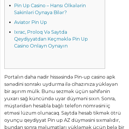
Pin Up Casino – Hansı Ölkələrin
Sakinləri Oynaya Bilər?
Aviator Pin Up
Ixrac, Proloq Və Saytda
Qeydiyyatdan Keçməklə Pin Up
Casino Onlayn Oynayın
Portalın daha nadir hissəsində Pin-up casino apk
sənədini sonrakı uydurma ilə cihazınıza yükləyən
bir aşırım mülk. Bunu sezmək üçün səhifənin
yuxarı sağ küncündə uyar düyməni sıxın. Sonra,
müştəridən hesabla bağlı telefon nömrəsini iç
etməsi lüzum olunacaq. Saytda hesab tikmək ötrü
oyunçu qeydiyyat Pin up AZ düyməsini sıxmalıdır,
bundan sonra məlumatları yükləmək üçün belə bir