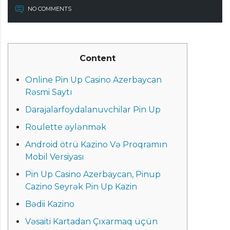
NO COMMENTS
Content
Online Pin Up Casino Azerbaycan
Rəsmi Saytı
Darajalarfoydalanuvchilar Pin Up
Roulette əylənmək
Android ötrü Kazino Və Proqramın
Mobil Versiyası
Pin Up Casino Azerbaycan, Pinup
Cazino Seyrək Pin Up Kazin
Bədii Kazino
Vəsaiti Kartadan Çıxarmaq üçün