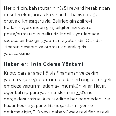
Her biri için, bahis tutarının% 5’i reward hesabından
düşülecektir, ancak kazanan bir bahis olduğu
ortaya çıkması şartıyla. Belirlediğiniz şifreyi
kullanırız, ardından giriş bilgilerinizi veya e-
posta/numaranızı belirtiriz. Mobil uygulamada
sadece bir kez giriş yapmanız yeterlidir. O andan
itibaren hesabınıza otomatik olarak giriş
yapacaksınız.
Haberler: 1win Ödeme Yöntemi
Kripto paralar aracılığıyla finansman ve çekim
yapma seçeneği bulunur, bu da herhangi bir engeli
empieza yaptırımı atlamayı mümkün kılar. Hayır,
eğer bahisçi para yatırma işleminin 0’ünü
gerçekleştirmişse. Aksi takdirde her ödemeden ’e
kadar kesinti yaparız. Bahis şartlarını yerine
getirmek için, 3. 0 veya daha yüksek tekliflerle tekli