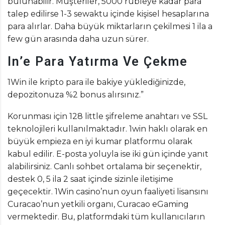
bulunabilir. Müşteriler, 5000 rubleye kadar para
talep edilirse 1-3 sewaktu içinde kişisel hesaplarına
para alırlar. Daha büyük miktarların çekilmesi 1 ila a
few gün arasında daha uzun sürer.
In’e Para Yatırma Ve Çekme
1Win ile kripto para ile bakiye yüklediğinizde,
depozitonuza %2 bonus alırsınız.”
Korunması için 128 little şifreleme anahtarı ve SSL
teknolojileri kullanılmaktadır. 1win haklı olarak en
büyük empieza en iyi kumar platformu olarak
kabul edilir. E-posta yoluyla ise iki gün içinde yanıt
alabilirsiniz. Canlı sohbet ortalama bir seçenektir,
destek 0, 5 ila 2 saat içinde sizinle iletişime
geçecektir. 1Win casino’nun oyun faaliyeti lisansını
Curacao’nun yetkili organı, Curacao eGaming
vermektedir. Bu, platformdaki tüm kullanıcıların