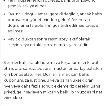
Yeni müşteriler için ücretsiz bahis promosyonu
şimdilik askıya alındı.
Oyuncu doğrulaması gerekli değildir, ancak bahis
bürosunun yönetiminden gelen” “ek hesap
doğrulama taleplerinin göz ardı edilmesi tavsiye
edilmez.
Kayıt olduktan sonra resmi siteyi aktif olarak
izleyin veya ortakların sitelerini ziyaret edin.
Sitemizi kullanarak hüküm ve koşullarımızı kabul
etmiş olursunuz. Düzenli müşteriler parlay bahisleri
için bonus alabilirler. Bunları almak için, bahis
kuponunuza just one, 3 veya daha yüksek oranlı
five veya daha fazla sonuç eklemeniz gerekir. Bahis
şirketi, gelir sa?layan miktarın belirli bir yüzdesini net
kâra ekler.