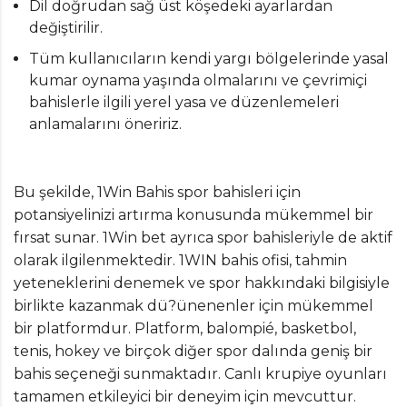
Dil doğrudan sağ üst köşedeki ayarlardan
değiştirilir.
Tüm kullanıcıların kendi yargı bölgelerinde yasal
kumar oynama yaşında olmalarını ve çevrimiçi
bahislerle ilgili yerel yasa ve düzenlemeleri
anlamalarını öneririz.
Bu şekilde, 1Win Bahis spor bahisleri için
potansiyelinizi artırma konusunda mükemmel bir
fırsat sunar. 1Win bet ayrıca spor bahisleriyle de aktif
olarak ilgilenmektedir. 1WIN bahis ofisi, tahmin
yeteneklerini denemek ve spor hakkındaki bilgisiyle
birlikte kazanmak dü?ünenenler için mükemmel
bir platformdur. Platform, balompié, basketbol,
tenis, hokey ve birçok diğer spor dalında geniş bir
bahis seçeneği sunmaktadır. Canlı krupiye oyunları
tamamen etkileyici bir deneyim için mevcuttur.