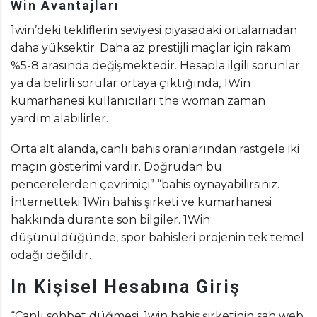
Win Avantajları
1win’deki tekliflerin seviyesi piyasadaki ortalamadan
daha yüksektir. Daha az prestijli maçlar için rakam
%5-8 arasında değişmektedir. Hesapla ilgili sorunlar
ya da belirli sorular ortaya çıktığında, 1Win
kumarhanesi kullanıcıları the woman zaman
yardım alabilirler.
Orta alt alanda, canlı bahis oranlarından rastgele iki
maçın gösterimi vardır. Doğrudan bu
pencerelerden çevrimiçi” “bahis oynayabilirsiniz.
İnternetteki 1Win bahis şirketi ve kumarhanesi
hakkında durante son bilgiler. 1Win
düşünüldüğünde, spor bahisleri projenin tek temel
odağı değildir.
In Kişisel Hesabına Giriş
“Canlı sohbet düğmesi, 1win bahis şirketinin sah web