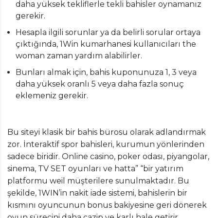
daha yüksek tekliflerle tekli bahisler oynamanız
gerekir.
Hesapla ilgili sorunlar ya da belirli sorular ortaya
çıktığında, 1Win kumarhanesi kullanıcıları the
woman zaman yardım alabilirler.
Bunları almak için, bahis kuponunuza 1, 3 veya
daha yüksek oranlı 5 veya daha fazla sonuç
eklemeniz gerekir.
Bu siteyi klasik bir bahis bürosu olarak adlandırmak
zor. İnteraktif spor bahisleri, kurumun yönlerinden
sadece biridir. Online casino, poker odası, piyangolar,
sinema, TV SET oyunları ve hatta” “bir yatırım
platformu weil müşterilere sunulmaktadır. Bu
şekilde, 1WIN’in nakit iade sistemi, bahislerin bir
kısmını oyuncunun bonus bakiyesine geri dönerek
oyun sürecini daha cazip ve karlı hale getirir.