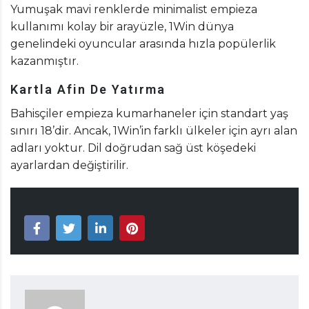
Yumuşak mavi renklerde minimalist empieza
kullanımı kolay bir arayüzle, 1Win dünya
genelindeki oyuncular arasında hızla popülerlik
kazanmıştır.
Kartla Afin De Yatırma
Bahisçiler empieza kumarhaneler için standart yaş
sınırı 18’dir. Ancak, 1Win’in farklı ülkeler için ayrı alan
adları yoktur. Dil doğrudan sağ üst köşedeki
ayarlardan değiştirilir.