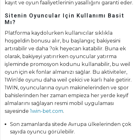
kayıt ve oyun faaliyetlerinin yasallığını garanti eder.
Sitenin Oyuncular Için Kullanımı Basit
Mı?
Platforma kaydolurken kullanıcılar sıklıkla
hoşgeldin bonusu alır, bu başlangıç bakiyesini
artırabilir ve daha ?ok heyecan katabilir. Buna ek
olarak, bakiyeyi yatırırken oyuncular yatırma
işleminde promosyon kodunu kullanabilir, bu weil
oyun için ek fonlar almanızı sağlar. Bu aktiviteler,
1Win’de oyunu daha weil çekici ve karlı hale getirir.
1WIN, oyuncularına oyun makinelerinden ve spor
bahislerinden her zaman empieza her yerde keyif
almalarını sağlayan resmi mobil uygulaması
sayesinde
1win-bet.com
.
Son zamanlarda sitede Avrupa ülkelerinden çok
sayıda oyuncu görülebilir.