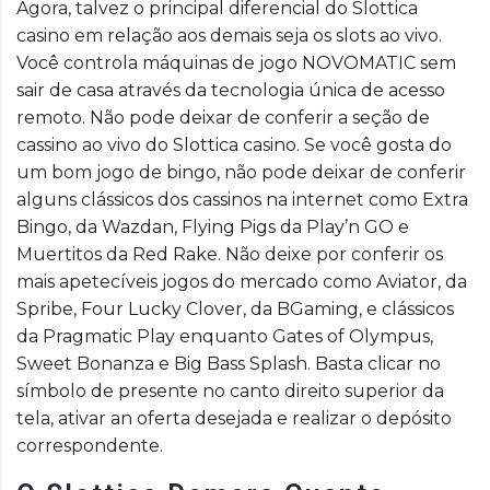
Agora, talvez o principal diferencial do Slottica
casino em relação aos demais seja os slots ao vivo.
Você controla máquinas de jogo NOVOMATIC sem
sair de casa através da tecnologia única de acesso
remoto. Não pode deixar de conferir a seção de
cassino ao vivo do Slottica casino. Se você gosta do
um bom jogo de bingo, não pode deixar de conferir
alguns clássicos dos cassinos na internet como Extra
Bingo, da Wazdan, Flying Pigs da Play’n GO e
Muertitos da Red Rake. Não deixe por conferir os
mais apetecíveis jogos do mercado como Aviator, da
Spribe, Four Lucky Clover, da BGaming, e clássicos
da Pragmatic Play enquanto Gates of Olympus,
Sweet Bonanza e Big Bass Splash. Basta clicar no
símbolo de presente no canto direito superior da
tela, ativar an oferta desejada e realizar o depósito
correspondente.