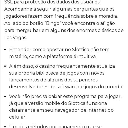
SSL para proteção dos dados dos usuários.
Acompanhe a seguir algumas perguntas que os
jogadores fazem com frequência sobre a moradia.
Ao lado do botão “Bingo” você encontra o aflição
para mergulhar em alguns dos enormes clássicos de
Las Vegas.
Entender como apostar no Slottica não tem
mistério, como a plataforma é intuitiva.
Além disso, o cassino frequentemente atualiza
sua própria biblioteca de jogos com novos
lançamentos de alguns dos superiores
desenvolvedores de software de jogos do mundo.
Você não precisa baixar este programa para jogar,
já que a versão mobile do Slottica funciona
claramente em seu navegador de internet do
celular.
Um dos métodos por pagamento que se