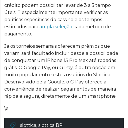
crédito podem possibilitar levar de 3 a 5 tempo
úteis. É especialmente importante verificar as
políticas específicas do cassino e os tempos
estimados para
ampla seleção
cada método de
pagamento.
Já os torneios semanais oferecem prêmios que
variam, será facultado incluir desde a possibilidade
de conquistar um iPhone 15 Pro Max até rodadas
grátis. O Google Pay, ou G Pay, é outra opção em
muito popular entre estes usuários do Slottica.
Desenvolvido pela Google, o G Pay oferece a
conveniência de realizar pagamentos de maneira
rápida e segura, diretamente de um smartphone.
\e
slottica
,
slottica BR