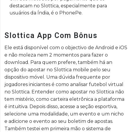
destacam no Slottica, especialmente para
usuários da Índia, é o PhonePe.
Slottica App Com Bônus
Ele está disponível com o objectivo de Android e iOS
e não moleza nem 2 momentos para fazer o
download. Para quem prefere, também há an
opção do apostar no Slottica mobile pelo seu
dispositivo móvel. Uma dúvida frequente por
jogadores iniciantes é como analisar futebol virtual
no Slottica. Entender como apostar no Slottica não
tem mistério, como carteira eletrônica a plataforma
é intuitiva. Depois disso, acesse a seção esportiva,
selecione uma modalidade, um evento e um nicho
e adicione o evento ao seu boletim de apostas.
Também testei em primeira mão o sistema de