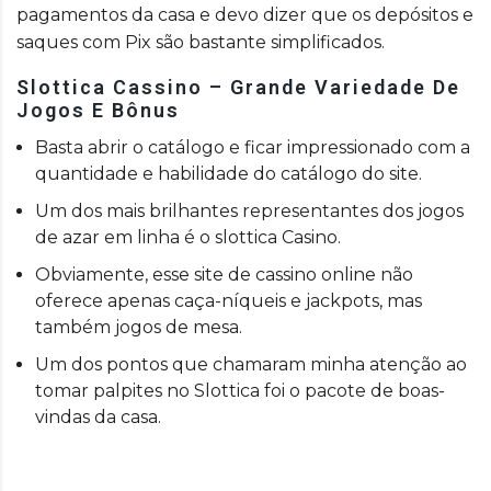
pagamentos da casa e devo dizer que os depósitos e
saques com Pix são bastante simplificados.
Slottica Cassino – Grande Variedade De
Jogos E Bônus
Basta abrir o catálogo e ficar impressionado com a
quantidade e habilidade do catálogo do site.
Um dos mais brilhantes representantes dos jogos
de azar em linha é o slottica Casino.
Obviamente, esse site de cassino online não
oferece apenas caça-níqueis e jackpots, mas
também jogos de mesa.
Um dos pontos que chamaram minha atenção ao
tomar palpites no Slottica foi o pacote de boas-
vindas da casa.