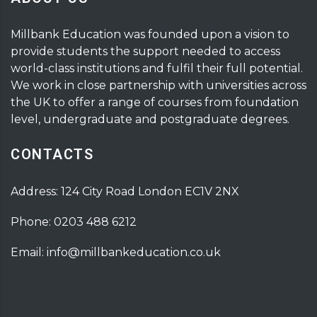
Millbank Education was founded upon a vision to
provide students the support needed to access
world-class institutions and fulfil their full potential.
We work in close partnership with universities across
the UK to offer a range of courses from foundation
level, undergraduate and postgraduate degrees.
CONTACTS
Address: 124 City Road London EC1V 2NX
Phone: 0203 488 6212
Email: info@millbankeducation.co.uk