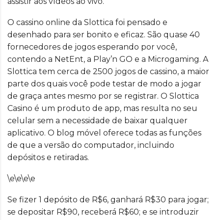
assistir aos vídeos ao vivo.
O cassino online da Slottica foi pensado e
desenhado para ser bonito e eficaz. São quase 40
fornecedores de jogos esperando por você,
contendo a NetEnt, a Play’n GO e a Microgaming. A
Slottica tem cerca de 2500 jogos de cassino, a maior
parte dos quais você pode testar de modo a jogar
de graça antes mesmo por se registrar. O Slottica
Casino é um produto de app, mas resulta no seu
celular sem a necessidade de baixar qualquer
aplicativo. O blog móvel oferece todas as funções
de que a versão do computador, incluindo
depósitos e retiradas.
\e\e\e\e
Se fizer 1 depósito de R$6, ganhará R$30 para jogar;
se depositar R$90, receberá R$60; e se introduzir