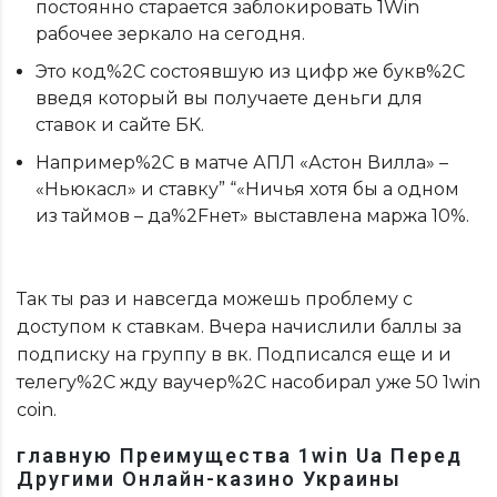
постоянно старается заблокировать 1Win
рабочее зеркало на сегодня.
Это код%2C состоявшую из цифр же букв%2C
введя который вы получаете деньги для
ставок и сайте БК.
Например%2C в матче АПЛ «Астон Вилла» –
«Ньюкасл» и ставку” “«Ничья хотя бы а одном
из таймов – да%2Fнет» выставлена маржа 10%.
Так ты раз и навсегда можешь проблему с
доступом к ставкам. Вчера начислили баллы за
подписку на группу в вк. Подписался еще и и
телегу%2C жду ваучер%2C насобирал уже 50 1win
coin.
главную Преимущества 1win Ua Перед
Другими Онлайн-казино Украины