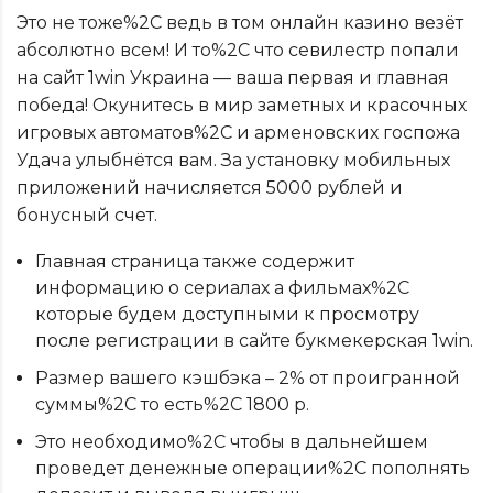
Это не тоже%2C ведь в том онлайн казино везёт
абсолютно всем! И то%2C что севилестр попали
на сайт 1win Украина — ваша первая и главная
победа! Окунитесь в мир заметных и красочных
игровых автоматов%2C и арменовских госпожа
Удача улыбнётся вам. За установку мобильных
приложений начисляется 5000 рублей и
бонусный счет.
Главная страница также содержит
информацию о сериалах а фильмах%2C
которые будем доступными к просмотру
после регистрации в сайте букмекерская 1win.
Размер вашего кэшбэка – 2% от проигранной
суммы%2C то есть%2C 1800 р.
Это необходимо%2C чтобы в дальнейшем
проведет денежные операции%2C пополнять