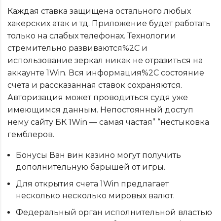
Каждая ставка защищена остального любых
хакерских атак и тд. Приложение будет работать
только на слабых телефонах. Технологии
стремительно развиваются%2C и
использование зеркал никак не отразиться на
аккаунте 1Win. Вся информация%2C состояние
счета и рассказанная ставок сохраняются.
Авторизация может проводиться судя уже
имеющимся данным. Непостоянный доступ
нему сайту БК 1Win — самая частая” “нестыковка
гемблеров.
Бонусы Ван вин казино могут получить
дополнительную барышей от игры.
Для открытия счета 1Win предлагает
несколько несколько мировых валют.
Федеральный орган исполнительной властью