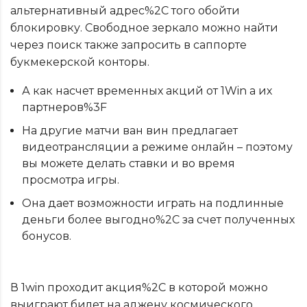
альтернативный адрес%2C того обойти
блокировку. Свободное зеркало можно найти
через поиск также запросить в саппорте
букмекерской конторы.
А как насчет временных акций от 1Win а их
партнеров%3F
На другие матчи ван вин предлагает
видеотрансляции а режиме онлайн – поэтому
вы можете делать ставки и во время
просмотра игры.
Она дает возможности играть на подлинные
деньги более выгодно%2C за счет полученных
бонусов.
В 1win проходит акция%2C в которой можно
выиграют билет на аджену космического