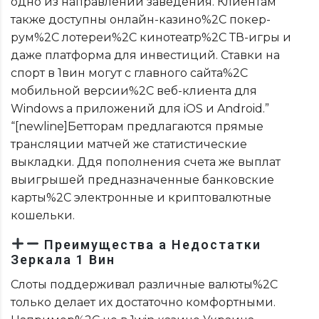
одно из направлений заведения. Клиентам
также доступны онлайн-казино%2C покер-
рум%2C лотереи%2C кинотеатр%2C ТВ-игры и
даже платформа для инвестиций. Ставки на
спорт в 1вин могут с главного сайта%2C
мобильной версии%2C веб-клиента для
Windows а приложений для iOS и Android.”
“[newline]Бетторам предлагаются прямые
трансляции матчей же статистические
выкладки. Ддя пополнения счета же выплат
выигрышей предназначенные банковские
карты%2C электронные и криптовалютные
кошельки.
Преимущества а Недостатки
Зеркала 1 Вин
Слоты поддерживал различные валюты%2C
только делает их достаточно комфортными.