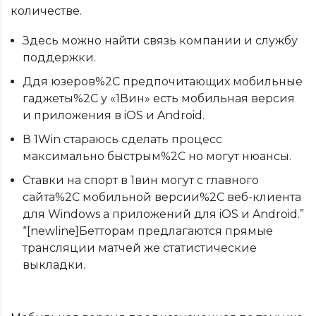
количестве.
Здесь можно найти связь компании и службу
поддержки.
Ддя юзеров%2C предпочитающих мобильные
гаджеты%2C у «1Вин» есть мобильная версия
и приложения в iOS и Android.
В 1Win стараюсь сделать процесс
максимально быстрым%2C но могут нюансы.
Ставки на спорт в 1вин могут с главного
сайта%2C мобильной версии%2C веб-клиента
для Windows а приложений для iOS и Android.”
“[newline]Бетторам предлагаются прямые
трансляции матчей же статистические
выкладки.