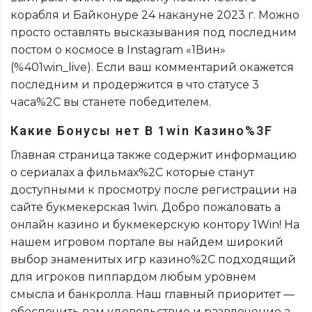
корабля и Байконуре 24 накануне 2023 г. Можно
просто оставлять высказывания под последним
постом о космосе в Instagram «1Вин»
(%401win_live). Если ваш комментарий окажется
последним и продержится в что статусе 3
часа%2C вы станете победителем.
Какие Бонусы нет В 1win Казино%3F
Главная страница также содержит информацию
о сериалах а фильмах%2C которые станут
доступными к просмотру после регистрации на
сайте букмекерская 1win. Добро пожаловать а
онлайн казино и букмекерскую контору 1Win! На
нашем игровом портале вы найдем широкий
выбор знаменитых игр казино%2C подходящий
для игроков пиппардом любым уровнем
смысла и банкролла. Наш главный приоритет —
обеспечить вам удовольствие и развлечение а