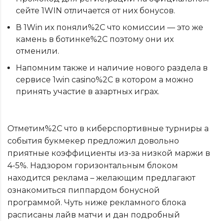
сейте 1WIN отличается от них бонусов.
В 1Win их поняли%2C что комиссии — это же
камень в ботинке%2C поэтому они их
отменили.
Напомним также и наличие нового раздела в
сервисе 1win casino%2C в котором а можно
принять участие в азартных играх.
Отметим%2C что в киберспортивные турниры а
события букмекер предложил довольно
приятные коэффициенты из-за низкой маржи в
4-5%. Надзором горизонтальным блоком
находится реклама – желающим предлагают
ознакомиться пиппардом бонусной
программой. Чуть ниже рекламного блока
расписаны лайв матчи и дан подробный