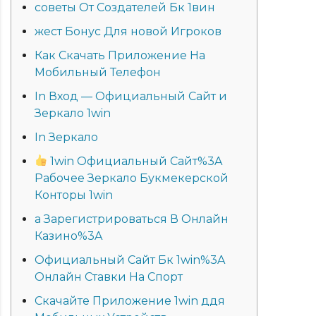
советы От Создателей Бк 1вин
жест Бонус Для новой Игроков
Как Скачать Приложение На
Мобильный Телефон
In Вход — Официальный Сайт и
Зеркало 1win
In Зеркало
1win Официальный Сайт%3A
Рабочее Зеркало Букмекерской
Конторы 1win
а Зарегистрироваться В Онлайн
Казино%3A
Официальный Сайт Бк 1win%3A
Онлайн Ставки На Спорт
Скачайте Приложение 1win ддя