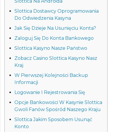
Slottica Na Androida
Slottica Dostawcy Oprogramowania
Do Odwiedzenia Kasyna
Jak Się Dzieje Na Usunięciu Konta?
Zaloguj Się Do Konta Bankowego
Slottica Kasyno Nasze Państwo
Zobacz Casino Slottica Kasyno Nasz
Kraj
W Pierwszej Kolejności Backup
Informacji
Logowanie I Rejestrowania Się
Opcje Bankowości W Kasynie Slottica
Gwoli Fanów Spośród Naszego Kraju
Slottica Jakim Sposobem Usunąć
Konto