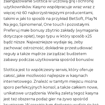
zaangażowanie Slottica w uczciwą grę i ochronę
użytkowników. Kasyno współpracuje wraz wraz z
więcej niż 60 najkorzystniejszymi producentami,
takimi w jaki to sposób na przykład BetSoft, Play’N
Na jego, Spinomenal, One touch i pozostałymi.
Preferuj małe bonusy zbytnio zakłady (wymagania
dotyczące opłat), tego typu w który sposób x25
bądź niższe. Najważniejsze wydaje się, żeby
zachować ostrożność, dokładnie przestudiować
reguły a także mądrze zarządzać budżetem
zabawy podczas użytkowania spośród bonusów.
Slottica jest to współczesny serwis, który oferuje
całość, jakie możliwości najlepsze w kasynach
internetowego. Znaleźć w tamtym miejscu można
sporo perfekcyjnych konsol, a także całkiem nowe,
unikatowe urządzenia. Wielką zaletą tegoż kasyna
jest też obszerna podaż gier na żywo spośród
krupierem. W serwisie tym dostępna wydaje się też