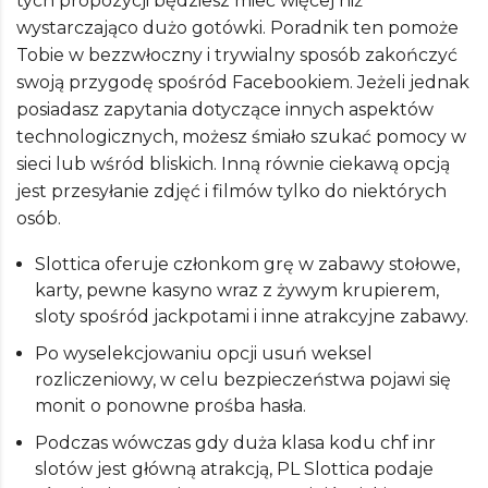
tych propozycji będziesz mieć więcej niż
wystarczająco dużo gotówki. Poradnik ten pomoże
Tobie w bezzwłoczny i trywialny sposób zakończyć
swoją przygodę spośród Facebookiem. Jeżeli jednak
posiadasz zapytania dotyczące innych aspektów
technologicznych, możesz śmiało szukać pomocy w
sieci lub wśród bliskich. Inną równie ciekawą opcją
jest przesyłanie zdjęć i filmów tylko do niektórych
osób.
Slottica oferuje członkom grę w zabawy stołowe,
karty, pewne kasyno wraz z żywym krupierem,
sloty spośród jackpotami i inne atrakcyjne zabawy.
Po wyselekcjowaniu opcji usuń weksel
rozliczeniowy, w celu bezpieczeństwa pojawi się
monit o ponowne prośba hasła.
Podczas wówczas gdy duża klasa kodu chf inr
slotów jest główną atrakcją, PL Slottica podaje