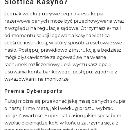
Slottica Kasyno?
Jednak według upływie tego okresu kopia
rezerwowa danych może być przechowywana wraz
z względu na regulacje sądowe. Otrzymasz e-mail
od momentu sekcji logowania kasyna Slottica
spośród instrukcją, w który sposób zresetować swe
hasło. Postępuj prawidłowo z instrukcją, a będziesz
mógł błyskawicznie zalogować się na własne
rachunek rozliczeniowy. Jeśli wyszukasz opcję
usuwania konta bankowego, postępuj zgodnie z
wskazówkami na monitorze.
Premia Cybersports
Tutaj można się przekonać jaką masę danych skupia
o naszą firmę Meta, jak i według prostu wybrać
opcję Zawartość. Super cat casino jakim sposobem
wypłacić pieniądze koło w końcu zatrzyma się, a z