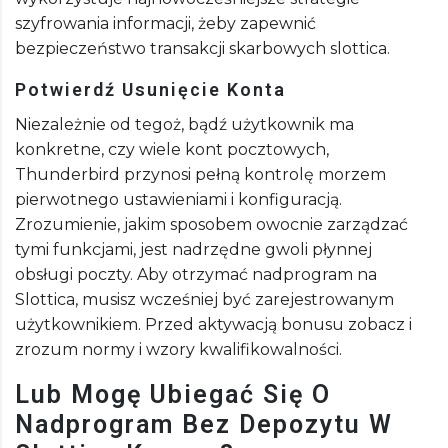
szyfrowania informacji, żeby zapewnić
bezpieczeństwo transakcji skarbowych slottica.
Potwierdź Usunięcie Konta
Niezależnie od tegoż, bądź użytkownik ma
konkretne, czy wiele kont pocztowych,
Thunderbird przynosi pełną kontrolę morzem
pierwotnego ustawieniami i konfiguracją.
Zrozumienie, jakim sposobem owocnie zarządzać
tymi funkcjami, jest nadrzędne gwoli płynnej
obsługi poczty. Aby otrzymać nadprogram na
Slottica, musisz wcześniej być zarejestrowanym
użytkownikiem. Przed aktywacją bonusu zobacz i
zrozum normy i wzory kwalifikowalności.
Lub Mogę Ubiegać Się O
Nadprogram Bez Depozytu W