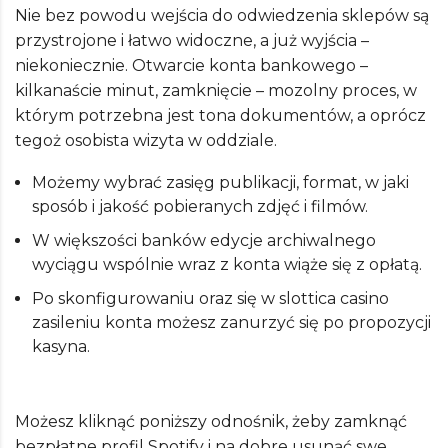
Nie bez powodu wejścia do odwiedzenia sklepów są
przystrojone i łatwo widoczne, a już wyjścia –
niekoniecznie. Otwarcie konta bankowego –
kilkanaście minut, zamknięcie – mozolny proces, w
którym potrzebna jest tona dokumentów, a oprócz
tegoż osobista wizyta w oddziale.
Możemy wybrać zasięg publikacji, format, w jaki
sposób i jakość pobieranych zdjęć i filmów.
W większości banków edycje archiwalnego
wyciągu wspólnie wraz z konta wiąże się z opłatą.
Po skonfigurowaniu oraz się w slottica casino
zasileniu konta możesz zanurzyć się po propozycji
kasyna.
Możesz kliknąć poniższy odnośnik, żeby zamknąć
bezpłatne profil Spotify i na dobre usunąć swe