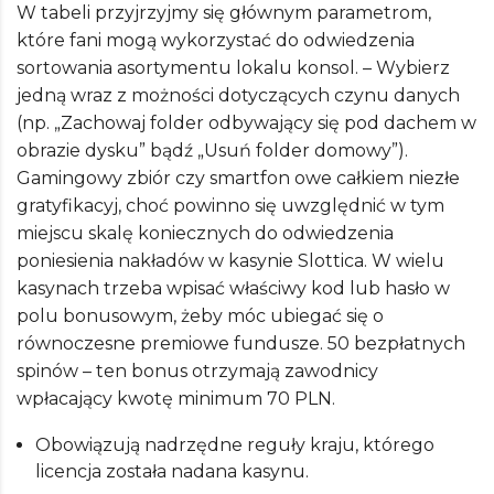
W tabeli przyjrzyjmy się głównym parametrom,
które fani mogą wykorzystać do odwiedzenia
sortowania asortymentu lokalu konsol. – Wybierz
jedną wraz z możności dotyczących czynu danych
(np. „Zachowaj folder odbywający się pod dachem w
obrazie dysku” bądź „Usuń folder domowy”).
Gamingowy zbiór czy smartfon owe całkiem niezłe
gratyfikacyj, choć powinno się uwzględnić w tym
miejscu skalę koniecznych do odwiedzenia
poniesienia nakładów w kasynie Slottica. W wielu
kasynach trzeba wpisać właściwy kod lub hasło w
polu bonusowym, żeby móc ubiegać się o
równoczesne premiowe fundusze. 50 bezpłatnych
spinów – ten bonus otrzymają zawodnicy
wpłacający kwotę minimum 70 PLN.
Obowiązują nadrzędne reguły kraju, którego
licencja została nadana kasynu.