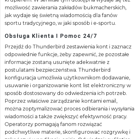
możliwość zawierania zakładów bukmacherskich,
jak wydaje się świetną wiadomością dla fanów
sportu tradycyjnego, w jaki sposób i e-sportu.
Obsługa Klienta I Pomoc 24/7
Przejdź do Thunderbird zestawienia kont i zaznacz
odpowiednie funkcje, żeby zapewnić, że pozostałe
informacje zostaną usunięte adekwatnie z
postulatami bezpieczeństwa. Thunderbird
konfiguracja umożliwia użytkownikom dodawanie,
usuwanie i organizowanie kont list elektroniczny w
sposób dostosowany do odwiedzenia ich potrzeb.
Poprzez właściwe zarządzanie kontami email,
można zoptymalizować proces odbierania i wysyłania
wiadomości a także zwiększyć efektywność pracy.
Operatorzy pomagają fanom rozwiązać
podchwytliwe materie, skonfigurować rozgrywkę i