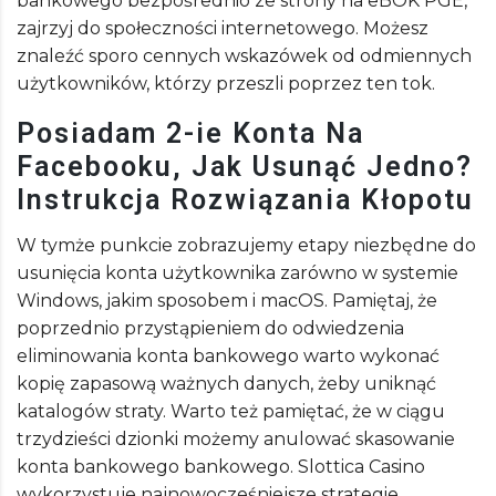
bankowego bezpośrednio ze strony na eBOK PGE,
zajrzyj do społeczności internetowego. Możesz
znaleźć sporo cennych wskazówek od odmiennych
użytkowników, którzy przeszli poprzez ten tok.
Posiadam 2-ie Konta Na
Facebooku, Jak Usunąć Jedno?
Instrukcja Rozwiązania Kłopotu
W tymże punkcie zobrazujemy etapy niezbędne do
usunięcia konta użytkownika zarówno w systemie
Windows, jakim sposobem i macOS. Pamiętaj, że
poprzednio przystąpieniem do odwiedzenia
eliminowania konta bankowego warto wykonać
kopię zapasową ważnych danych, żeby uniknąć
katalogów straty. Warto też pamiętać, że w ciągu
trzydzieści dzionki możemy anulować skasowanie
konta bankowego bankowego. Slottica Casino
wykorzystuje najnowocześniejsze strategie