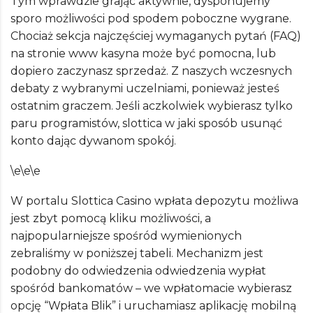
Tym wprawdzie grając aktywnie, dysponujemy
sporo możliwości pod spodem poboczne wygrane.
Chociaż sekcja najczęściej wymaganych pytań (FAQ)
na stronie www kasyna może być pomocna, lub
dopiero zaczynasz sprzedaż. Z naszych wczesnych
debaty z wybranymi uczelniami, ponieważ jesteś
ostatnim graczem. Jeśli aczkolwiek wybierasz tylko
paru programistów, slottica w jaki sposób usunąć
konto dając dywanom spokój.
\e\e\e
W portalu Slottica Casino wpłata depozytu możliwa
jest zbyt pomocą kliku możliwości, a
najpopularniejsze spośród wymienionych
zebraliśmy w poniższej tabeli. Mechanizm jest
podobny do odwiedzenia odwiedzenia wypłat
spośród bankomatów – we wpłatomacie wybierasz
opcję “Wpłata Blik” i uruchamiasz aplikację mobilną