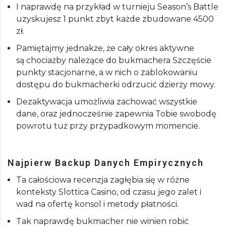
I naprawdę na przykład w turnieju Season’s Battle
uzyskujesz 1 punkt zbyt każde zbudowane 4500
zł.
Pamiętajmy jednakże, że cały okres aktywne
są chociażby należące do bukmachera Szczęście
punkty stacjonarne, a w nich o zablokowaniu
dostępu do bukmacherki odrzucić dzierży mowy.
Dezaktywacja umożliwia zachować wszystkie
dane, oraz jednocześnie zapewnia Tobie swobodę
powrotu tuż przy przypadkowym momencie.
Najpierw Backup Danych Empirycznych
Ta całościowa recenzja zagłębia się w różne
konteksty Slottica Casino, od czasu jego zalet i
wad na ofertę konsol i metody płatności.
Tak naprawdę bukmacher nie winien robić