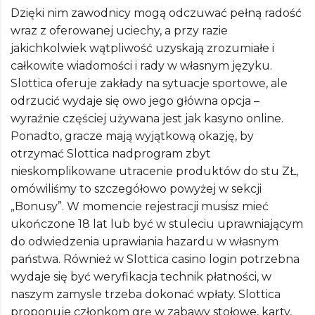
Dzięki nim zawodnicy mogą odczuwać pełną radość
wraz z oferowanej uciechy, a przy razie
jakichkolwiek wątpliwość uzyskają zrozumiałe i
całkowite wiadomości i rady w własnym języku.
Slottica oferuje zakłady na sytuacje sportowe, ale
odrzucić wydaje się owo jego główna opcja –
wyraźnie częściej używana jest jak kasyno online.
Ponadto, gracze mają wyjątkową okazję, by
otrzymać Slottica nadprogram zbyt
nieskomplikowane utracenie produktów do stu ZŁ,
omówiliśmy to szczegółowo powyżej w sekcji
„Bonusy”. W momencie rejestracji musisz mieć
ukończone 18 lat lub być w stuleciu uprawniającym
do odwiedzenia uprawiania hazardu w własnym
państwa. Również w Slottica casino login potrzebna
wydaje się być weryfikacja technik płatności, w
naszym zamysle trzeba dokonać wpłaty. Slottica
proponuje członkom grę w zabawy stołowe, karty,