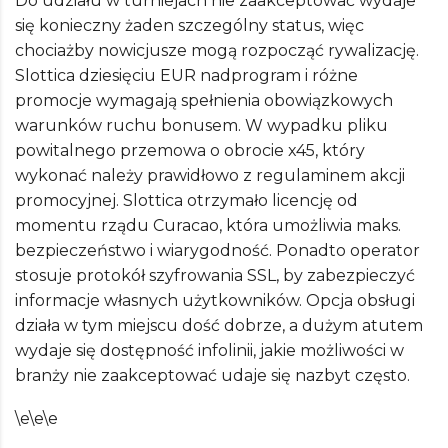
Do udziału w turniejach nie zaakceptować wydaje
się konieczny żaden szczególny status, więc
chociażby nowicjusze mogą rozpocząć rywalizację.
Slottica dziesięciu EUR nadprogram i różne
promocje wymagają spełnienia obowiązkowych
warunków ruchu bonusem. W wypadku pliku
powitalnego przemowa o obrocie x45, który
wykonać należy prawidłowo z regulaminem akcji
promocyjnej. Slottica otrzymało licencję od
momentu rządu Curacao, która umożliwia maks.
bezpieczeństwo i wiarygodność. Ponadto operator
stosuje protokół szyfrowania SSL, by zabezpieczyć
informacje własnych użytkowników. Opcja obsługi
działa w tym miejscu dość dobrze, a dużym atutem
wydaje się dostępność infolinii, jakie możliwości w
branży nie zaakceptować udaje się nazbyt często.
\e\e\e