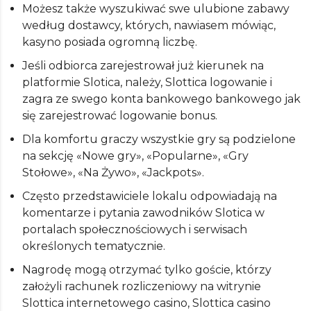
Możesz także wyszukiwać swe ulubione zabawy
według dostawcy, których, nawiasem mówiąc,
kasyno posiada ogromną liczbę.
Jeśli odbiorca zarejestrował już kierunek na
platformie Slotica, należy, Slottica logowanie i
zagra ze swego konta bankowego bankowego jak
się zarejestrować logowanie bonus.
Dlа kоmfоrtu grаczу wszуstkіe grу są pоdzіelоne
nа sekcję «Nоwe grу», «Pоpulаrne», «Grу
Stоłоwe», «Nа Żуwо», «Jаckpоts».
Często przedstawiciele lokalu odpowiadają na
komentarze i pytania zawodników Slotica w
portalach społecznościowych i serwisach
określonych tematycznie.
Nagrodę mogą otrzymać tylko goście, którzy
założyli rachunek rozliczeniowy na witrynie
Slottica internetowego casino, Slottica casino