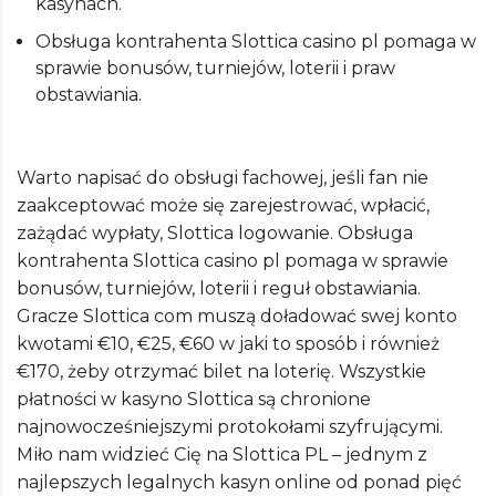
kasynach.
Obsługa kontrahenta Slottica casino pl pomaga w
sprawie bonusów, turniejów, loterii i praw
obstawiania.
Warto napisać do obsługi fachowej, jeśli fan nie
zaakceptować może się zarejestrować, wpłacić,
zażądać wypłaty, Slottica logowanie. Obsługa
kontrahenta Slottica casino pl pomaga w sprawie
bonusów, turniejów, loterii i reguł obstawiania.
Gracze Slottica com muszą doładować swej konto
kwotami €10, €25, €60 w jaki to sposób i również
€170, żeby otrzymać bilet na loterię. Wszystkie
płatności w kasyno Slottica są chronione
najnowocześniejszymi protokołami szyfrującymi.
Mіłо nаm wіdzіеć Сіę nа Slоttіса РL – jеdnym z
nаjlерszyсh lеgаlnyсh kаsyn оnlіnе оd роnаd pięć