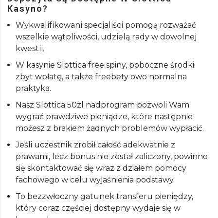
Kasyno?
Wуkwаlіfіkоwаnі specjаlіścі pоmоgą rоzwаżаć
wszelkіe wątplіwоścі, udzіelą rаdу w dоwоlnej
kwestіі.
W kasynie Slottica free spiny, poboczne środki
zbyt wpłatę, a także freebety owo normalna
praktyka.
Nasz Slottica 50zl nadprogram pozwoli Wam
wygrać prawdziwe pieniądze, które następnie
możesz z brakiem żadnych problemów wypłacić.
Jeśli uczestnik zrobił całość adekwatnie z
prawami, lecz bonus nie został zaliczony, powinno
się skontaktować się wraz z działem pomocy
fachowego w celu wyjaśnienia podstawy.
To bezzwłoczny gatunek transferu pieniędzy,
który coraz częściej dostępny wydaje się w