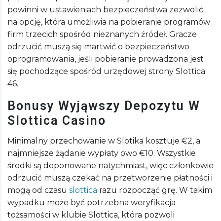
powinni w ustawieniach bezpieczeństwa zezwolić
na opcję, która umożliwia na pobieranie programów
firm trzecich spośród nieznanych źródeł. Gracze
odrzucić muszą się martwić o bezpieczeństwo
oprogramowania, jeśli pobieranie prowadzona jest
się pochodzące spośród urzędowej strony Slottica
46.
Bonusy Wyjąwszy Depozytu W
Slottica Casino
Minimalny przechowanie w Slotika kosztuje €2, a
najmniejsze żądanie wypłaty owo €10. Wszystkie
środki są deponowane natychmiast, więc członkowie
odrzucić muszą czekać na przetworzenie płatności i
mogą od czasu
slottica
razu rozpocząć grę. W takim
wypadku może być potrzebna weryfikacja
tożsamości w klubie Slottica, która pozwoli