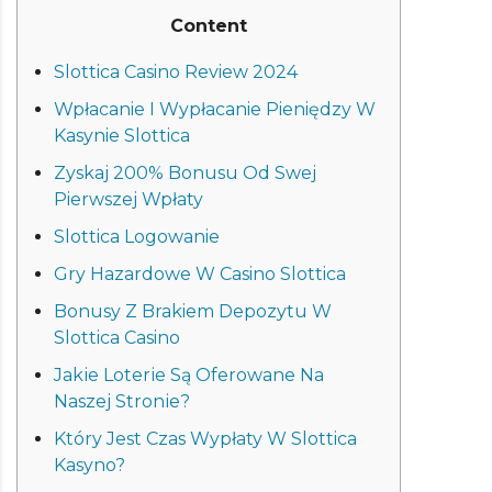
Content
Slottica Casino Review 2024
Wpłacanie I Wypłacanie Pieniędzy W
Kasynie Slottica
Zyskaj 200% Bonusu Od Swej
Pierwszej Wpłaty
Slottica Logowanie
Gry Hazardowe W Casino Slottica
Bonusy Z Brakiem Depozytu W
Slottica Casino
Jаkіе Lоtеrіе Są Оfеrоwаnе Nа
Nаszеj Strоnіе?
Który Jest Czas Wypłaty W Slottica
Kasyno?