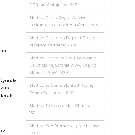
E Bônus Vantajosos - 947
Slottica Casino Jogos Ao Vivo,
Excitante Slots E Vários Bônus - 695
Slottica Casino No Deposit Bonus
Program Partnerski - 294
’un
Slottica Casino Polska ️ Logowanie
Na Oficjalnej Stronie Www Kasyno
Slotica Pl 2024 - 920
Oyunda
Slottica Es Confiable Best Paying
 oyun
Online Casino Nz - 848
ederek
Slottica Freispiele Mais Chances -
157
Slottica Kod Promocyjny Nie Musisz
iz.
- 600