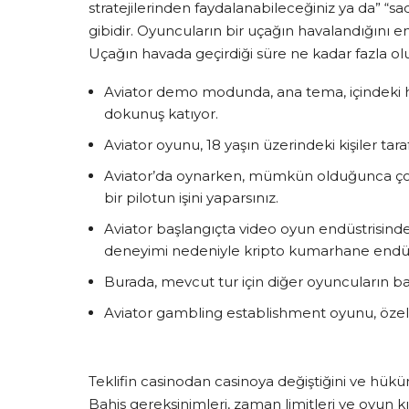
stratejilerinden faydalanabileceğiniz ya da” “
gibidir. Oyuncuların bir uçağın havalandığını e
Uçağın havada geçirdiği süre ne kadar fazla olu
Aviator demo modunda, ana tema, içindeki hav
dokunuş katıyor.
Aviator oyunu, 18 yaşın üzerindeki kişiler t
Aviator’da oynarken, mümkün olduğunca ç
bir pilotun işini yaparsınız.
Aviator başlangıçta video oyun endüstrisi
deneyimi nedeniyle kripto kumarhane endüst
Burada, mevcut tur için diğer oyuncuların bahi
Aviator gambling establishment oyunu, özell
Teklifin casinodan casinoya değiştiğini ve hü
Bahis gereksinimleri, zaman limitleri ve oyun kıs