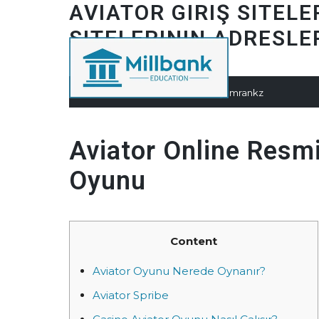
AVIATOR GIRIŞ SITELE
SITELERININ ADRESLER
02/05/2025
Posted by: mrankz
Aviator Online Resmi
Oyunu
Content
Aviator Oyunu Nerede Oynanır?
Aviator Spribe