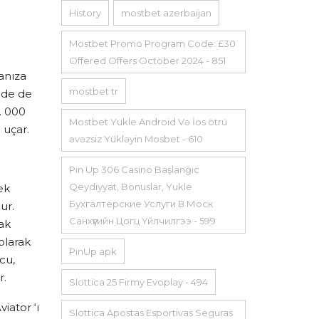
History
mostbet azerbaijan
Mostbet Promo Program Code: £30
Offered Offers October 2024 - 851
anıza
mostbet tr
tude de
. 000
Mostbet Yukle Android Və İos ötrü
 uçar.
əvəzsiz Yükləyin Mosbet - 610
Pin Up 306 Casino Başlanğıc
Qeydiyyat, Bonuslar, Yukle
ek
Бухгалтерские Услуги В Моск
ur.
Санхүүгийн Цогц Үйлчилгээ - 599
ak
olarak
PinUp apk
cu,
r.
Slottica 25 Firmy Evoplay - 494
ator ‘ı
Slottica Apostas Esportivas Seguras