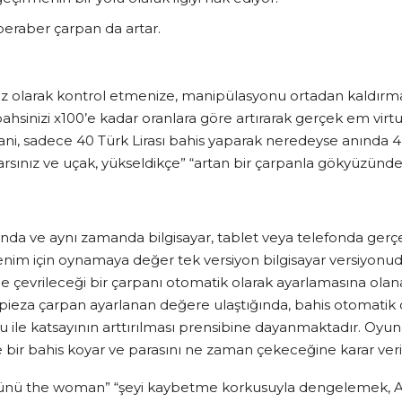
beraber çarpan da artar.
ımsız olarak kontrol etmenize, manipülasyonu ortadan kaldırm
bahsinizi x100’e kadar oranlara göre artırarak gerçek em vir
ani, sadece 40 Türk Lirası bahis yaparak neredeyse anında 4
yarsınız ve uçak, yükseldikçe” “artan bir çarpanla gökyüzünde
a ve aynı zamanda bilgisayar, tablet veya telefonda gerç
enim için oynamaya değer tek versiyon bilgisayar versiyonud
e çevrileceği bir çarpanı otomatik olarak ayarlamasına olan
mpieza çarpan ayarlanan değere ulaştığında, bahis otomatik 
şu ile katsayının arttırılması prensibine dayanmaktadır. Oyun
ir bahis koyar ve parasını ne zaman çekeceğine karar veri
ünü the woman” “şeyi kaybetme korkusuyla dengelemek, Avi