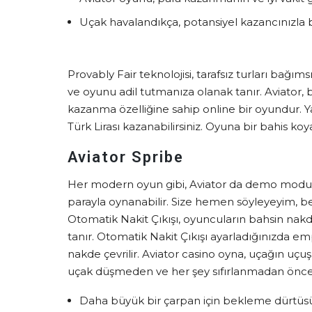
Uçak havalandıkça, potansiyel kazancınızla 
Provably Fair teknolojisi, tarafsız turları bağ
ve oyunu adil tutmanıza olanak tanır. Aviator, 
kazanma özelliğine sahip online bir oyundur. Y
Türk Lirası kazanabilirsiniz. Oyuna bir bahis ko
Aviator Spribe
Her modern oyun gibi, Aviator da demo modund
parayla oynanabilir. Size hemen söyleyeyim, b
Otomatik Nakit Çıkışı, oyuncuların bahsin nakd
tanır. Otomatik Nakit Çıkışı ayarladığınızda e
nakde çevrilir. Aviator casino oyna, uçağın uçu
uçak düşmeden ve her şey sıfırlanmadan önce b
Daha büyük bir çarpan için bekleme dürtüs