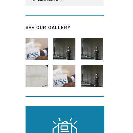
SEE OUR GALLERY