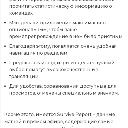
прочитать статистическую информацию о
командах.
Мы сделали приложение максимально
опциональным, чтобы ваше
времяпрепровождение в нем было приятным.
Благодаря этому, появляется очень удобная
навигация по разделам.
Предсказать исход игры и сделать лучший
выбор помогут высококачественные
трансляции.
Для удобства, соревнования доступные для
просмотра, отмечены специальным значком.
Кроме этого, имеется Survive Report – данные
матчей в прямом эфире, содержащие самые