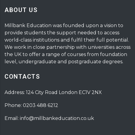
ABOUT US
Millbank Education was founded upon a vision to
provide students the support needed to access
world-class institutions and fulfil their full potential.
We work in close partnership with universities across
the UK to offer a range of courses from foundation
level, undergraduate and postgraduate degrees.
CONTACTS
Address: 124 City Road London EC1V 2NX
Phone: 0203 488 6212
Email: info@millbankeducation.co.uk