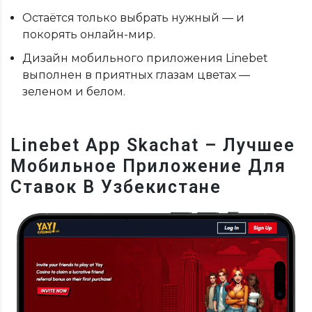
Остаётся только выбрать нужный — и
покорять онлайн-мир.
Дизайн мобильного приложения Linebet
выполнен в приятных глазам цветах —
зеленом и белом.
Linebet App Skachat – Лучшее
Мобильное Приложение Для
Ставок В Узбекистане