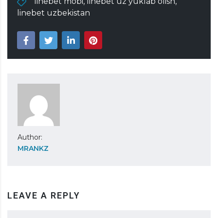
linebet mobi
,
linebet uz yuklab olish
,
linebet uzbekistan
Author:
MRANKZ
LEAVE A REPLY