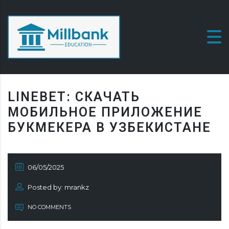
LINEBET: СКАЧАТЬ
МОБИЛЬНОЕ ПРИЛОЖЕНИЕ
БУКМЕКЕРА В УЗБЕКИСТАНЕ
06/05/2025
Posted by: mrankz
NO COMMENTS