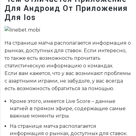
Для Андроид От Приложения
Для Ios
На странице матча располагается информация о
рынках, доступных для ставок. Если интересно,
то также есть возможность прочитать
статистическую информацию о командах.
Если вам кажется, что у вас возникают проблемы
с азартными играми, не забудьте, у вас всегда
есть возможность обратиться за помощью.
Кроме этого, имеется Live Score – данные
матчей в прямом эфире, содержащие самые
важные моменты игры.
На странице матча располагается
информация о рынках, доступных для ставок.