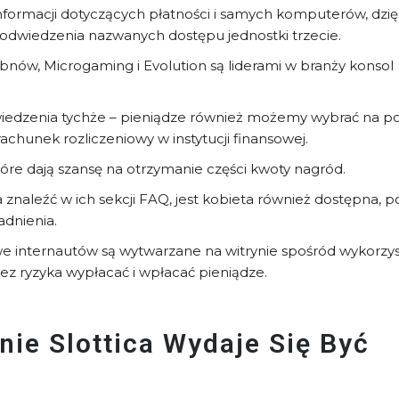
formacji dotyczących płatności i samych komputerów, dzięk
odwiedzenia nazwanych dostępu jednostki trzecie.
bnów, Microgaming i Evolution są liderami w branży konsol
iedzenia tychże – pieniądze również możemy wybrać na po
achunek rozliczeniowy w instytucji finansowej.
tóre dają szansę na otrzymanie części kwoty nagród.
znaleźć w ich sekcji FAQ, jest kobieta również dostępna, p
dnienia.
e internautów są wytwarzane na witrynie spośród wykorzy
bez ryzyka wypłacać i wpłacać pieniądze.
ie Slottica Wydaje Się Być