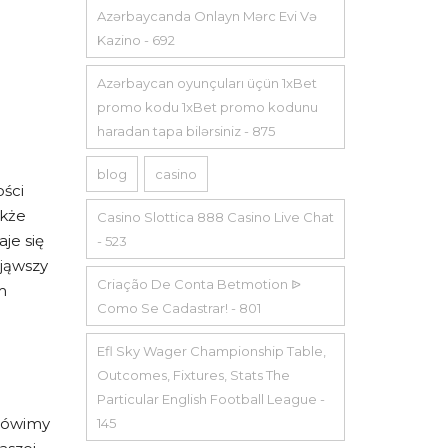
Azərbaycanda Onlayn Mərc Evi Və
Kazino - 692
Azərbaycan oyunçuları üçün 1xBet
promo kodu 1xBet promo kodunu
haradan tapa bilərsiniz - 875
blog
casino
ści
akże
Casino Slottica 888 Casino Live Chat
je się
- 523
yjąwszy
Criação De Conta Betmotion ᐉ
m
Como Se Cadastrar! - 801
Efl Sky Wager Championship Table,
Outcomes, Fixtures, Stats The
Particular English Football League -
mówimy
145