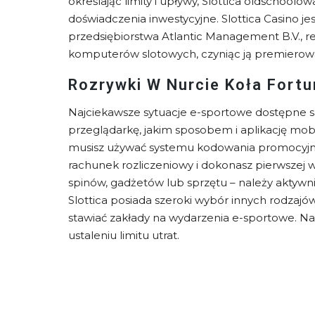
określając limity i upływy, Slottica oldschoo
doświadczenia inwestycyjne. Slottica Casino j
przedsiębiorstwa Atlantic Management B.V.,
komputerów slotowych, czyniąc ją premierową
Rozrywki W Nurcie Koła Fortu
Najciekawsze sytuacje e-sportowe dostępne są
przeglądarkę, jakim sposobem i aplikację mobi
musisz używać systemu kodowania promocyjneg
rachunek rozliczeniowy i dokonasz pierwszej 
spinów, gadżetów lub sprzętu – należy aktyw
Slottica posiada szeroki wybór innych rodza
stawiać zakłady na wydarzenia e-sportowe. Nal
ustaleniu limitu utrat.