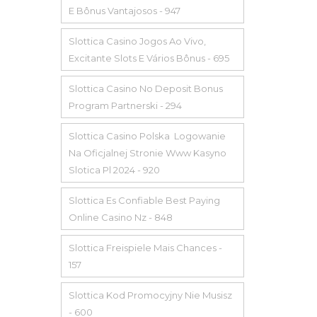
E Bônus Vantajosos - 947
Slottica Casino Jogos Ao Vivo,
Excitante Slots E Vários Bônus - 695
Slottica Casino No Deposit Bonus
Program Partnerski - 294
Slottica Casino Polska ️ Logowanie
Na Oficjalnej Stronie Www Kasyno
Slotica Pl 2024 - 920
Slottica Es Confiable Best Paying
Online Casino Nz - 848
Slottica Freispiele Mais Chances -
157
Slottica Kod Promocyjny Nie Musisz
- 600