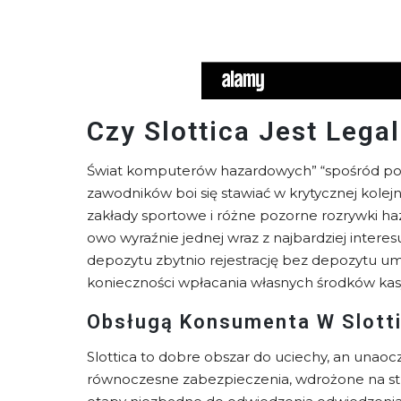
Czy Slottica Jest Leg
Świat komputerów hazardowych” “spośród poc
zawodników boi się stawiać w krytycznej kolej
zakłady sportowe i różne pozorne rozrywki h
owo wyraźnie jednej wraz z najbardziej inte
depozytu zbytnio rejestrację bez depozytu um
konieczności wpłacania własnych środków kasy
Obsługą Konsumenta W Slotti
Slottica to dobre obszar do uciechy, an unaoc
równoczesne zabezpieczenia, wdrożone na s