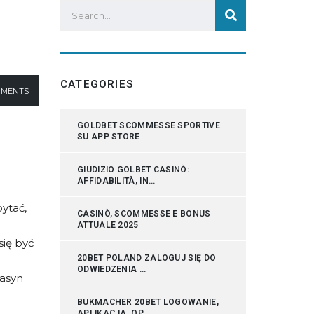
out Us
Contacts
How to Apply
CATEGORIES
MMENTS
‎GOLDBET SCOMMESSE SPORTIVE
SU APP STORE
GIUDIZIO GOLBET CASINÒ:
i
AFFIDABILITÀ, IN...
ytać,
CASINÒ, SCOMMESSE E BONUS
ATTUALE 2025
się być
20BET POLAND ZALOGUJ SIĘ DO
ODWIEDZENIA ...
kasyn
BUKMACHER 20BET LOGOWANIE,
APLIKACJA, OP...