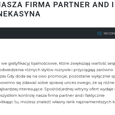
NASZA FIRMA PARTNER AND I
INEKASYNA
Home
Ab
NO CO
e gratyfikacyj lojalnościowe, które zwiększają wartość sesj
wiedzenia różnych stylów rozrywki i przyciągają zarówno
dczas Gdy doda się na owo promocje, pozostanie wyłącznie sp
powinno się zdawać sobie sprawę unces owego, że są różne
jbardziej interesujące. Spośród jednej witryny ofert wydaje 
szystkim kontrolę nasza firma partner and i faktycznie
 klikając tu, możesz znaleźć własny rank najznamienitszych 