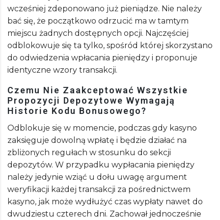
wcześniej zdeponowano już pieniądze. Nie należy
bać się, że początkowo odrzucić ma w tamtym
miejscu żadnych dostępnych opcji. Najczęściej
odblokowuje się ta tylko, spośród której skorzystano
do odwiedzenia wpłacania pieniędzy i proponuje
identyczne wzory transakcji.
Czemu Nie Zaakceptować Wszystkie
Propozycji Depozytowe Wymagają
Historie Kodu Bonusowego?
Odblokuje się w momencie, podczas gdy kasyno
zaksięguje dowolną wpłatę i będzie działać na
zbliżonych regułach w stosunku do sekcji
depozytów. W przypadku wypłacania pieniędzy
należy jedynie wziąć u dołu uwagę argument
weryfikacji każdej transakcji za pośrednictwem
kasyno, jak może wydłużyć czas wypłaty nawet do
dwudziestu czterech dni. Zachował jednocześnie