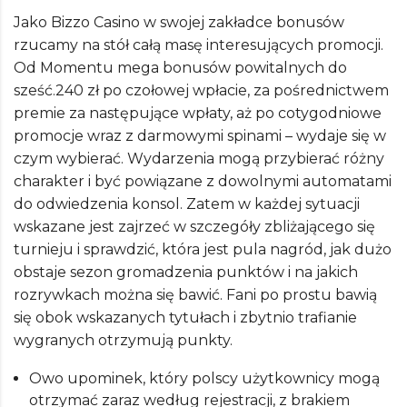
Jako Bizzo Casino w swojej zakładce bonusów
rzucamy na stół całą masę interesujących promocji.
Od Momentu mega bonusów powitalnych do
sześć.240 zł po czołowej wpłacie, za pośrednictwem
premie za następujące wpłaty, aż po cotygodniowe
promocje wraz z darmowymi spinami – wydaje się w
czym wybierać. Wydarzenia mogą przybierać różny
charakter i być powiązane z dowolnymi automatami
do odwiedzenia konsol. Zatem w każdej sytuacji
wskazane jest zajrzeć w szczegóły zbliżającego się
turnieju i sprawdzić, która jest pula nagród, jak dużo
obstaje sezon gromadzenia punktów i na jakich
rozrywkach można się bawić. Fani po prostu bawią
się obok wskazanych tytułach i zbytnio trafianie
wygranych otrzymują punkty.
Owo upominek, który polscy użytkownicy mogą
otrzymać zaraz według rejestracji, z brakiem