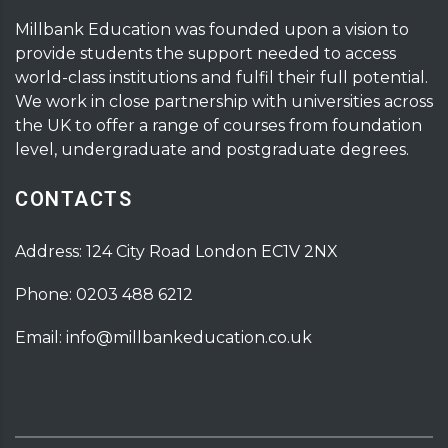
Millbank Education was founded upon a vision to
provide students the support needed to access
world-class institutions and fulfil their full potential.
We work in close partnership with universities across
the UK to offer a range of courses from foundation
level, undergraduate and postgraduate degrees.
CONTACTS
Address: 124 City Road London EC1V 2NX
Phone: 0203 488 6212
Email: info@millbankeducation.co.uk