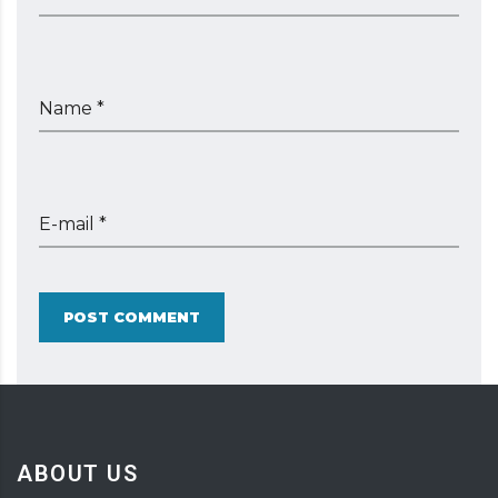
Name *
E-mail *
POST COMMENT
ABOUT US