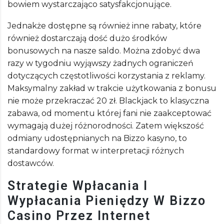
bowiem wystarczająco satysfakcjonujące.
Jednakże dostępne są również inne rabaty, które
również dostarczają dość dużo środków
bonusowych na nasze saldo. Można zdobyć dwa
razy w tygodniu wyjąwszy żadnych ograniczeń
dotyczących częstotliwości korzystania z reklamy.
Maksymalny zakład w trakcie użytkowania z bonusu
nie może przekraczać 20 zł. Blackjack to klasyczna
zabawa, od momentu której fani nie zaakceptować
wymagają dużej różnorodności. Zatem większość
odmiany udostępnianych na Bizzo kasyno, to
standardowy format w interpretacji różnych
dostawców.
Strategie Wpłacania I
Wypłacania Pieniędzy W Bizzo
Casino Przez Internet