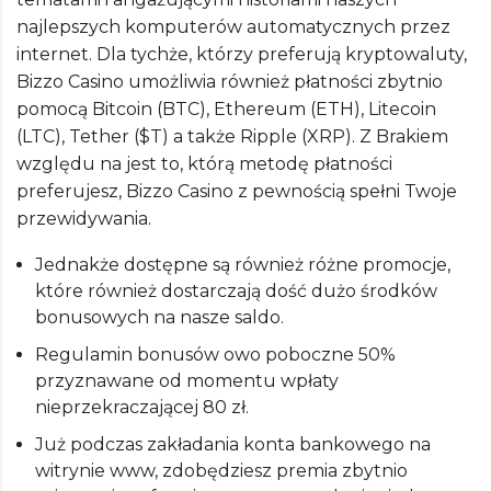
najlepszych komputerów automatycznych przez
internet. Dla tychże, którzy preferują kryptowaluty,
Bizzo Casino umożliwia również płatności zbytnio
pomocą Bitcoin (BTC), Ethereum (ETH), Litecoin
(LTC), Tether ($T) a także Ripple (XRP). Z Brakiem
względu na jest to, którą metodę płatności
preferujesz, Bizzo Casino z pewnością spełni Twoje
przewidywania.
Jednakże dostępne są również różne promocje,
które również dostarczają dość dużo środków
bonusowych na nasze saldo.
Regulamin bonusów owo poboczne 50%
przyznawane od momentu wpłaty
nieprzekraczającej 80 zł.
Już podczas zakładania konta bankowego na
witrynie www, zdobędziesz premia zbytnio