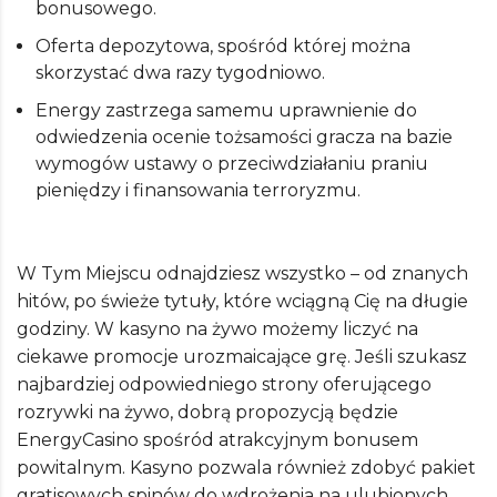
bonusowego.
Oferta depozytowa, spośród której można
skorzystać dwa razy tygodniowo.
Energy zastrzega samemu uprawnienie do
odwiedzenia ocenie tożsamości gracza na bazie
wymogów ustawy o przeciwdziałaniu praniu
pieniędzy i finansowania terroryzmu.
W Tym Miejscu odnajdziesz wszystko – od znanych
hitów, po świeże tytuły, które wciągną Cię na długie
godziny. W kasyno na żywo możemy liczyć na
ciekawe promocje urozmaicające grę. Jeśli szukasz
najbardziej odpowiedniego strony oferującego
rozrywki na żywo, dobrą propozycją będzie
EnergyCasino spośród atrakcyjnym bonusem
powitalnym. Kasyno pozwala również zdobyć pakiet
gratisowych spinów do wdrożenia na ulubionych