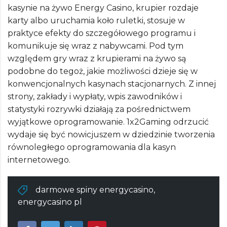
kasynie na żywo Energy Casino, krupier rozdaje
karty albo uruchamia koło ruletki, stosuje w
praktyce efekty do szczegółowego programu i
komunikuje się wraz z nabywcami. Pod tym
względem gry wraz z krupierami na żywo są
podobne do tegoż, jakie możliwości dzieje się w
konwencjonalnych kasynach stacjonarnych. Z innej
strony, zakłady i wypłaty, wpis zawodników i
statystyki rozrywki działają za pośrednictwem
wyjątkowe oprogramowanie. 1x2Gaming odrzucić
wydaje się być nowicjuszem w dziedzinie tworzenia
równoległego oprogramowania dla kasyn
internetowego.
darmowe spiny energycasino
,
energycasino pl