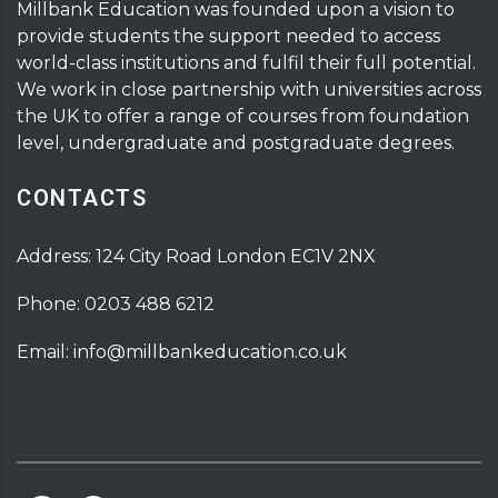
Millbank Education was founded upon a vision to
provide students the support needed to access
world-class institutions and fulfil their full potential.
We work in close partnership with universities across
the UK to offer a range of courses from foundation
level, undergraduate and postgraduate degrees.
CONTACTS
Address: 124 City Road London EC1V 2NX
Phone: 0203 488 6212
Email: info@millbankeducation.co.uk