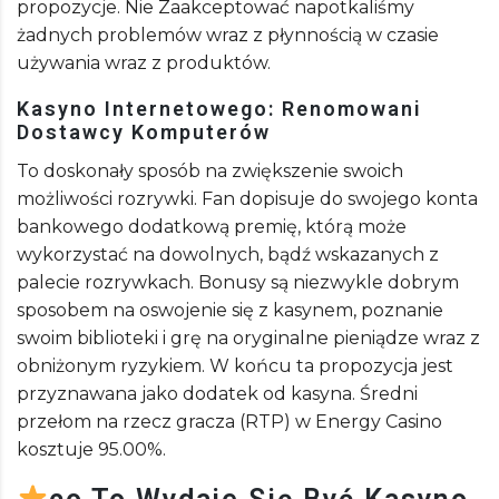
propozycje. Nie Zaakceptować napotkaliśmy
żadnych problemów wraz z płynnością w czasie
używania wraz z produktów.
Kasyno Internetowego: Renomowani
Dostawcy Komputerów
To doskonały sposób na zwiększenie swoich
możliwości rozrywki. Fan dopisuje do swojego konta
bankowego dodatkową premię, którą może
wykorzystać na dowolnych, bądź wskazanych z
palecie rozrywkach. Bonusy są niezwykle dobrym
sposobem na oswojenie się z kasynem, poznanie
swoim biblioteki i grę na oryginalne pieniądze wraz z
obniżonym ryzykiem. W końcu ta propozycja jest
przyznawana jako dodatek od kasyna. Średni
przełom na rzecz gracza (RTP) w Energy Casino
kosztuje 95.00%.